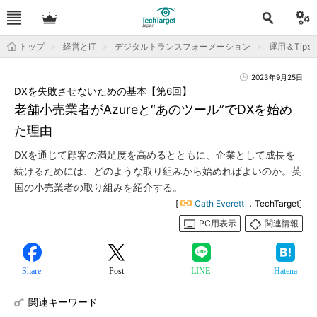
トップ
経営とIT
デジタルトランスフォーメーション
運用＆Tips
2023年9月25日
DXを失敗させないための基本【第6回】
老舗小売業者がAzureと“あのツール”でDXを始め
た理由
DXを通じて顧客の満足度を高めるとともに、企業として成長を
続けるためには、どのような取り組みから始めればよいのか。英
国の小売業者の取り組みを紹介する。
[
Cath Everett
，TechTarget]
PC用表示
関連情報
Share
Post
LINE
Hatena
関連キーワード