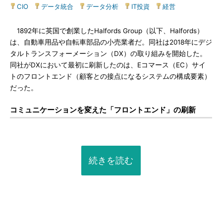
CIO
|
データ統合
|
データ分析
|
IT投資
|
経営
1892年に英国で創業したHalfords Group（以下、Halfords）
は、自動車用品や自転車部品の小売業者だ。同社は2018年にデジ
タルトランスフォーメーション（DX）の取り組みを開始した。
同社がDXにおいて最初に刷新したのは、Eコマース（EC）サイ
トのフロントエンド（顧客との接点になるシステムの構成要素）
だった。
コミュニケーションを変えた「フロントエンド」の刷新
続きを読む