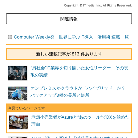
Copyright © ITmedia, Inc. All Rights Reserved.
関連情報
Computer Weekly発 世界に学ぶIT導入・活用術 連載一覧
新しい連載記事が 813 件あります
“男社会”IT業界を切り開いた女性リーダー その畏
敬の実績
オンプレミスかクラウドか「ハイブリッド」か？
バックアップ3種の長所と短所
老舗小売業者がAzureと“あのツール”でDXを始めた
理由