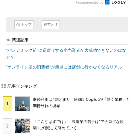
Recommended by
トップ
経営とIT
関連記事
“パンデミック前”に逆戻りする小売業者が大成功できないのはな
ぜ？
“オンライン派の消費者”が簡単には店舗に行かなくなるリアル
記事ランキング
継続利用は4割どまり M365 Copilotが「効く業務」と
期待外れの境界
「こんなはずでは」 製造業の若手は“アナログな現
場”に幻滅して辞めていく