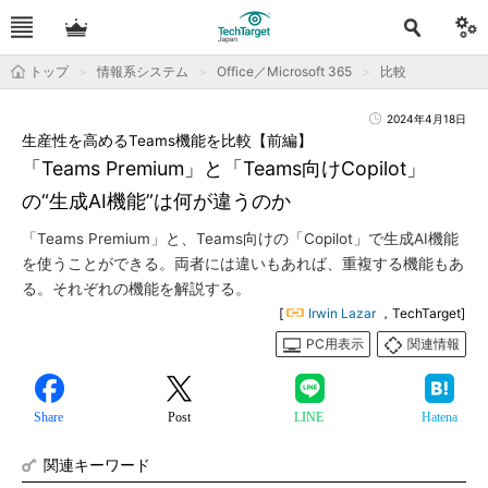
トップ
情報系システム
Office／Microsoft 365
比較
2024年4月18日
生産性を高めるTeams機能を比較【前編】
「Teams Premium」と「Teams向けCopilot」
の“生成AI機能”は何が違うのか
「Teams Premium」と、Teams向けの「Copilot」で生成AI機能
を使うことができる。両者には違いもあれば、重複する機能もあ
る。それぞれの機能を解説する。
[
Irwin Lazar
，TechTarget]
PC用表示
関連情報
Share
Post
LINE
Hatena
関連キーワード