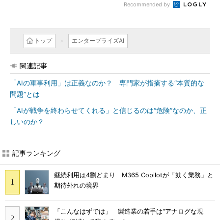
Recommended by
トップ
エンタープライズAI
関連記事
「AIの軍事利用」は正義なのか？ 専門家が指摘する“本質的な
問題”とは
「AIが戦争を終わらせてくれる」と信じるのは“危険”なのか、正
しいのか？
記事ランキング
継続利用は4割どまり M365 Copilotが「効く業務」と
期待外れの境界
「こんなはずでは」 製造業の若手は“アナログな現