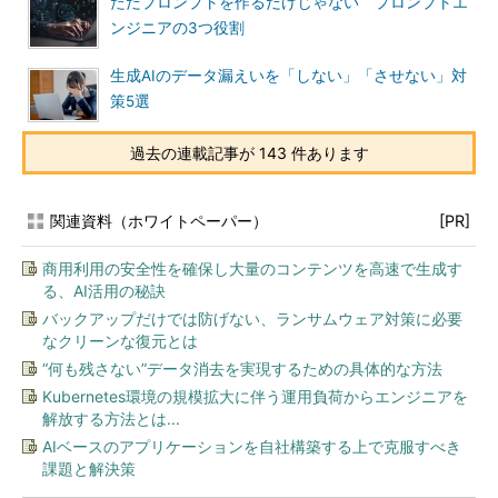
ただプロンプトを作るだけじゃない プロンプトエ
ンジニアの3つ役割
生成AIのデータ漏えいを「しない」「させない」対
策5選
過去の連載記事が 143 件あります
関連資料（ホワイトペーパー）
[PR]
商用利用の安全性を確保し大量のコンテンツを高速で生成す
る、AI活用の秘訣
バックアップだけでは防げない、ランサムウェア対策に必要
なクリーンな復元とは
“何も残さない”データ消去を実現するための具体的な方法
Kubernetes環境の規模拡大に伴う運用負荷からエンジニアを
解放する方法とは...
AIベースのアプリケーションを自社構築する上で克服すべき
課題と解決策