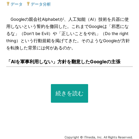
データ
|
データ分析
Googleの親会社Alphabetが、人工知能（AI）技術を兵器に使
用しないという誓約を撤回した。これまでGoogleは「邪悪にな
るな」（Don't be Evil）や「正しいことをやれ」（Do the right
thing）という行動規範を掲げてきた。そのようなGoogleが方針
を転換した背景には何があるのか。
「AIを軍事利用しない」方針を翻意したGoogleの主張
続きを読む
Copyright © ITmedia, Inc. All Rights Reserved.