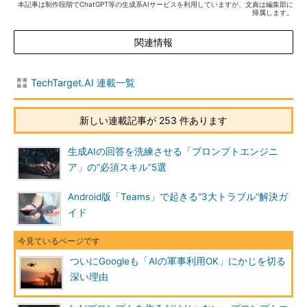
本記事は制作段階でChatGPT等の生成系AIサービスを利用していますが、文責は編集部に
帰属します。
関連情報
TechTarget.AI 連載一覧
新しい連載記事が 253 件あります
生成AIの回答を洗練させる「プロンプトエンジニ
ア」の“必須スキル”5選
Android版「Teams」で起きる“3大トラブル”解決ガ
イド
ついにGoogleも「AIの軍事利用OK」にかじを切る
深い理由