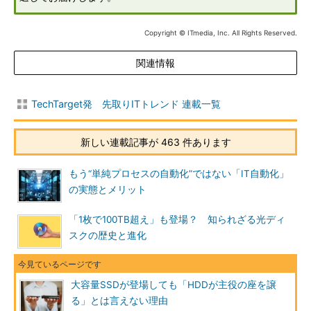
Copyright © ITmedia, Inc. All Rights Reserved.
関連情報
TechTarget発 先取りITトレンド 連載一覧
新しい連載記事が 463 件あります
もう“単純プロセスの自動化”ではない「IT自動化」
の実態とメリット
「1枚で100TB超え」も登場？ 知られざる光ディ
スクの歴史と進化
大容量SSDが登場しても「HDDが主役の座を譲
る」とは言えない理由