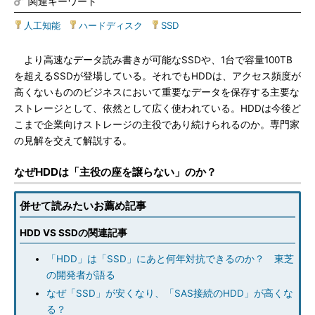
関連キーワード
人工知能
|
ハードディスク
|
SSD
より高速なデータ読み書きが可能なSSDや、1台で容量100TB
を超えるSSDが登場している。それでもHDDは、アクセス頻度が
高くないもののビジネスにおいて重要なデータを保存する主要な
ストレージとして、依然として広く使われている。HDDは今後ど
こまで企業向けストレージの主役であり続けられるのか。専門家
の見解を交えて解説する。
なぜHDDは「主役の座を譲らない」のか？
併せて読みたいお薦め記事
HDD VS SSDの関連記事
「HDD」は「SSD」にあと何年対抗できるのか？ 東芝
の開発者が語る
なぜ「SSD」が安くなり、「SAS接続のHDD」が高くな
る？