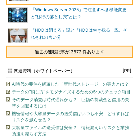
「Windows Server 2025」で注意すべき機能変更
と“移行の落とし穴”とは？
「HDDは消える」説と「HDDは生き残る」説、そ
れぞれの言い分
過去の連載記事が 3872 件あります
関連資料（ホワイトペーパー）
[PR]
AI時代の要件を網羅した「新世代ストレージ」の実力とは？
データの“消し方”をモダナイズするための5つのチェック項目
そのデータ消去は時代遅れかも？ 巨額の制裁金と信用の失
墜を回避するには
機密情報や大容量データの送受信はいつも不安 どうすれば
リスクを減らせる？
大容量ファイルの送受信は安全？ 情報漏えいリスクと業務
負担を減らす方法