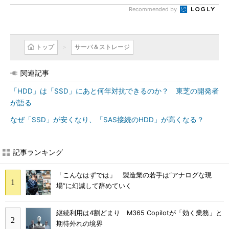
Recommended by
トップ
サーバ＆ストレージ
関連記事
「HDD」は「SSD」にあと何年対抗できるのか？ 東芝の開発者
が語る
なぜ「SSD」が安くなり、「SAS接続のHDD」が高くなる？
記事ランキング
「こんなはずでは」 製造業の若手は“アナログな現
場”に幻滅して辞めていく
継続利用は4割どまり M365 Copilotが「効く業務」と
期待外れの境界