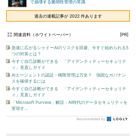
で崩壊する脆弱性管理の常識
過去の連載記事が 2022 件あります
関連資料（ホワイトペーパー）
[PR]
急速に広がるシャドーAIのリスクを回避、今すぐ始められる5
つの対策とは？
今すぐ自己診断ができる 「アイデンティティーセキュリテ
ィ」見直しガイド
AIエージェントの認証・権限管理は万全？ 強固なガバナン
スを確保するには
今すぐ自己診断ができる 「アイデンティティーセキュリテ
ィ」見直しガイド
「Microsoft Purview」解説：AI時代のデータセキュリティを
実現す...
Recommended by