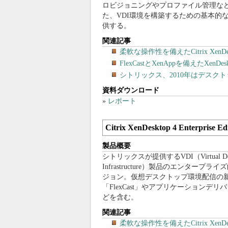
ロビジョニングやプロファイル管理な
た、VDI環境を構築するための基本的
供する。
関連記事
柔軟な操作性を備えたCitrix Xen
FlexCastとXenAppを備えたX
シトリックス、2010年はデスク
資料ダウンロード
»
レポート
Citrix XenDesktop 4 Enterprise Ed
製品概要
シトリックスが提供するVDI（Virtual Des
Infrastructure）製品のエンタープラ
ジョン。仮想デスクトップ環境配信の
「FlexCast」やアプリケーションデリ
どを含む。
関連記事
柔軟な操作性を備えたCitrix Xen