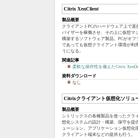
Citrix XenClient
製品概要
クライアントPCのハードウェア上で直
バイザーを稼働させ、その上に仮想マ
構築するソフトウェア製品。PCがオフ
であっても仮想クライアント環境が利
うになる。
関連記事
柔軟な操作性を備えたCitrix Xen
資料ダウンロード
なし
Citrixクライアント仮想化ソリ
製品概要
シトリックスの各種製品を使ったクラ
想化システムの設計・構築、保守を提
ューション。アプリケーション仮想化
クライアント端末などの提供も行う。