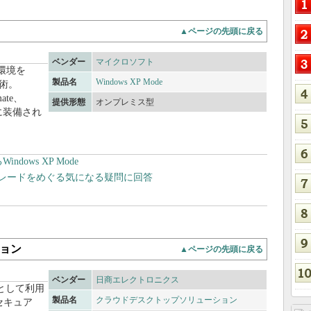
▲ページの先頭に戻る
ベンダー
マイクロソフト
行環境を
製品名
Windows XP Mode
技術。
mate、
提供形態
オンプレミス型
ョンに装備され
ndows XP Mode
ップグレードをめぐる気になる疑問に回答
ョン
▲ページの先頭に戻る
ベンダー
日商エレクトロニクス
として利用
製品名
クラウドデスクトップソリューション
セキュア