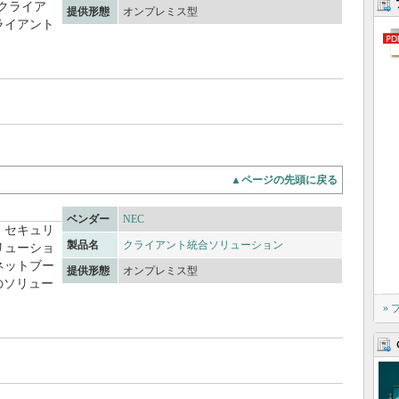
クライア
提供形態
オンプレミス型
ライアント
▲ページの先頭に戻る
ベンダー
NEC
、セキュリ
製品名
クライアント統合ソリューション
リューショ
ネットブー
提供形態
オンプレミス型
g）のソリュー
»