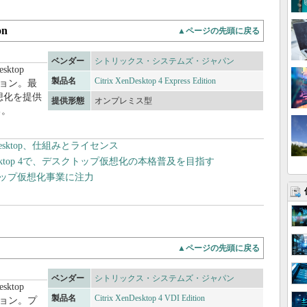
on
▲ページの先頭に戻る
ベンダー
シトリックス・システムズ・ジャパン
ktop
製品名
Citrix XenDesktop 4 Express Edition
ージョン。最
想化を提供
提供形態
オンプレミス型
る。
Desktop、仕組みとライセンス
enDesktop 4で、デスクトップ仮想化の本格普及を目指す
トップ仮想化事業に注力
▲ページの先頭に戻る
ベンダー
シトリックス・システムズ・ジャパン
ktop
製品名
Citrix XenDesktop 4 VDI Edition
ージョン。プ