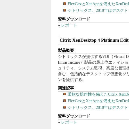
FlexCastとXenAppを備えたX
シトリックス、2010年はデスク
資料ダウンロード
»
レポート
Citrix XenDesktop 4 Platinum Edit
製品概要
シトリックスが提供するVDI（Virtual Des
Infrastructure）製品の最上位エディ
ュリティ、システム監視、高度な管理
含む、包括的なデスクトップ仮想化ソ
ンを提供する。
関連記事
柔軟な操作性を備えたCitrix Xen
FlexCastとXenAppを備えたX
シトリックス、2010年はデスク
資料ダウンロード
»
レポート