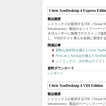
Citrix XenDesktop 4 Express Editi
製品概要
シトリックスが提供するVDI（Virtual Des
Infrastructure）製品のエントリーバ
大10ユーザーに無償でデスクトップ仮
し、VDIのテスト導入を容易に実現す
関連記事
柔軟な操作性を備えたCitrix Xen
FlexCastとXenAppを備えたX
シトリックス、2010年はデスク
資料ダウンロード
»
レポート
Citrix XenDesktop 4 VDI Edition
製品概要
シトリックスが提供するVDI（Virtual Des
Infrastructure）製品のベーシックバ