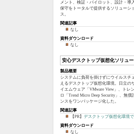
メント、検証・パイロット、設計・導
保守をトータルで提供するソリューシ
ス。
関連記事
なし
資料ダウンロード
なし
安心デスクトップ仮想化ソリュー
製品概要
システムに負荷を掛けずにウイルスチ
えるデスクトップ仮想化環境。日立の
イエムウェア「VMware View」、ト
ロ「Trend Micro Deep Security」
ンスをワンパッケージ化した。
関連記事
【PR】
デスクトップ仮想化環境で
資料ダウンロード
なし