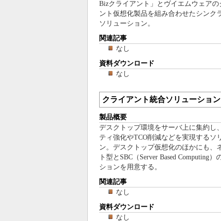
Bizクライアント」とヴイエムウェアの
ント仮想化製品を組み合わせたシンク
ソリューション。
関連記事
なし
資料ダウンロード
なし
クライアント統合ソリューション
製品概要
デスクトップ環境をサーバ上に集約し
ティ強化やTCO削減などを実現するソ
ン。デスクトップ仮想化のほかにも、
ト型とSBC（Server Based Computin
ションを用意する。
関連記事
なし
資料ダウンロード
なし