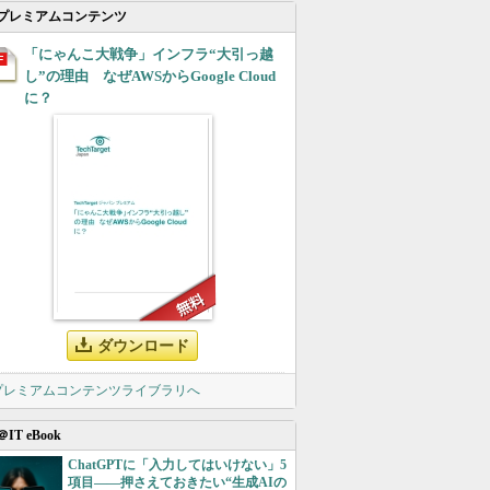
プレミアムコンテンツ
「にゃんこ大戦争」インフラ“大引っ越
し”の理由 なぜAWSからGoogle Cloud
に？
ダウンロード
 プレミアムコンテンツライブラリへ
＠IT eBook
ChatGPTに「入力してはいけない」5
項目――押さえておきたい“生成AIの