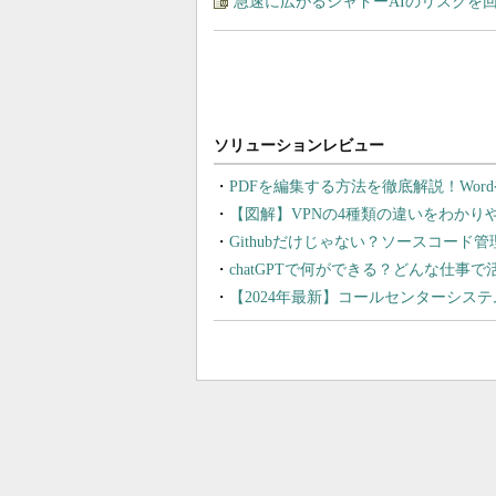
急速に広がるシャドーAIのリスクを
PDFを編集する方法を徹底解説！Wor
【図解】VPNの4種類の違いをわか
Githubだけじゃない？ソースコード
chatGPTで何ができる？どんな仕事
【2024年最新】コールセンターシス