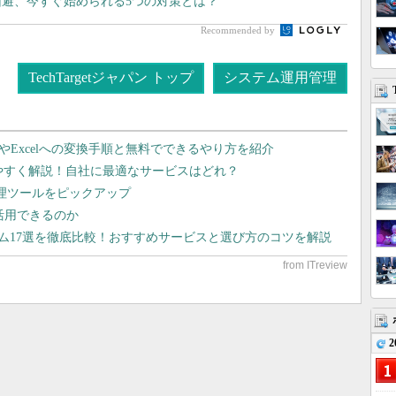
回避、今すぐ始められる5つの対策とは？
Recommended by
TechTargetジャパン トップ
システム運用管理
dやExcelへの変換手順と無料でできるやり方を紹介
りやすく解説！自社に最適なサービスはどれ？
管理ツールをピックアップ
で活用できるのか
テム17選を徹底比較！おすすめサービスと選び方のコツを解説
2