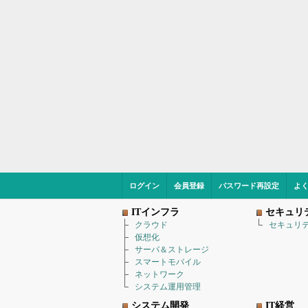
ログイン
会員登録
パスワード再設定
よ
ITインフラ
セキュリ
クラウド
セキュリ
仮想化
サーバ＆ストレージ
スマートモバイル
ネットワーク
システム運用管理
システム開発
IT経営