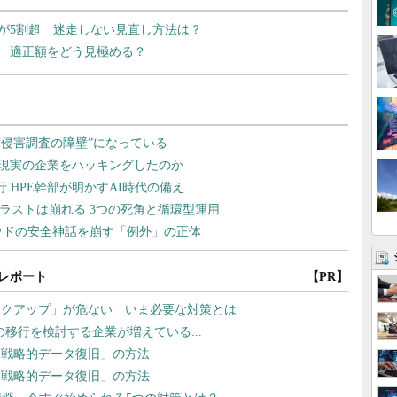
が5割超 迷走しない見直し方法は？
 適正額をどう見極める？
レポート
【PR】
ックアップ」が危ない いま必要な対策とは
S」への移行を検討する企業が増えている...
「戦略的データ復旧」の方法
「戦略的データ復旧」の方法