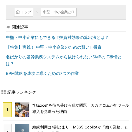
トップ
中堅・中小企業とIT
関連記事
中堅・中小企業にもできるIT投資対効果の算出法とは？
【特集】実践！ 中堅・中小企業のための賢いIT投資
名ばかりの基幹業務システムから抜けられないSMBのIT事情と
は？
BPM戦略を成功に導くための7つの作業
記事ランキング
“脱Excel”を待ち受ける乱立問題 カカクコムが新ツール
導入を見送った理由
継続利用は4割どまり M365 Copilotが「効く業務」と