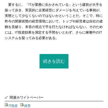
要するに、「ITが業務に生かされている」という建前が大手を
振って歩き、実質的に企業経営にダメージを与えている事例が、
実態として少なくないのではないかということだ。そこで、特に
昨今の閉塞状態の経営環境において、トップや経営者は自社の虚
飾を見破り、本音の視点で手を打たなければならない。そのため
には、IT投資効果を測定する手間をいとわず、さらに稼働中のIT
システムを疑ってみる必要がある。
続きを読む
関連ホワイトペーパー
IT投資
|
経営