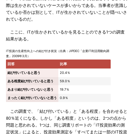
際は生かされていないケースが多いからである。当事者が意識し
ているか否かは別として、ITが生かされていないことが隠ぺいさ
れているのだ。
ここに、ITが生かされているかを見ることのできる1つの調査
結果がある。
IT投資の生産性向上への結び付き状況（出典：JIPDEC「企業IT利活用動向調
査」2009年3月）
回答
比率
結び付いていると思う
20.4％
ある程度結び付いていると思う
59.0％
あまり結び付いていないと思う
19.7％
まったく結び付いていないと思う
0.9％
この調査で、「結び付いている」と「ある程度」を合わせると
80％近くになる。しかし「ある程度」というのは、2つの点から
問題と思われる。1つは、同じ調査リポートの「IT投資効果の測
定状況」によると、投資効果測定を「すべてまたは一部のIT投資