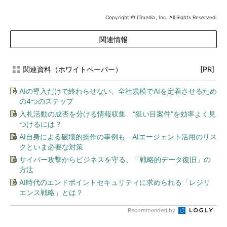
Copyright © ITmedia, Inc. All Rights Reserved.
関連情報
関連資料（ホワイトペーパー）
[PR]
AIの導入だけで終わらせない、全社規模でAIを定着させるため
の4つのステップ
入札活動の成否を分ける情報収集 “狙い目案件”を効率よく見
つけるには？
AI自身による破壊的操作の事例も AIエージェント活用のリス
クといま必要な対策
サイバー攻撃からビジネスを守る、「戦略的データ復旧」の
方法
AI時代のエンドポイントセキュリティに求められる「レジリ
エンス戦略」とは？
Recommended by