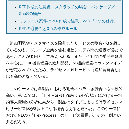
RFP作成の注意点 スクラッチの場合、パッケージ／
SaaSの場合
リプレース案件のRFP作成で注意すべき「3つの移行」
RFPの必要性と3つの作成ルール
追加開発やカスタマイズを除外したサービスの割合が3を超え
ているのも、グループ企業を含む複数システム間の連携が必要で
あったことが要因として考えられる。また、会社間の受発注処理
を中心に、100機能程度の追加開発、50機能程度のカスタマイズ
が想定されていたため、ライセンス対サービス（追加開発含む）
比も高めとなっている。
このケースでは各製品における割合のバラつき度合いも比較的
高い。第1回では、「ITR Market View：ERP市場」における平均
的導入費用の分析結果から、製品のタイプによってはライセンス
対サービス比が8以上になる場合もあると述べた。このケースに
おけるNECの「FlexProcess」のサービス費用が、その一例とい
えるだろう。