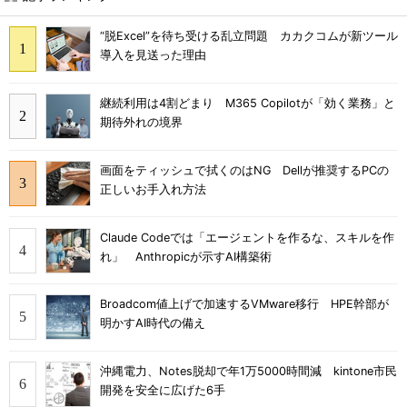
“脱Excel”を待ち受ける乱立問題 カカクコムが新ツール
導入を見送った理由
継続利用は4割どまり M365 Copilotが「効く業務」と
期待外れの境界
画面をティッシュで拭くのはNG Dellが推奨するPCの
正しいお手入れ方法
Claude Codeでは「エージェントを作るな、スキルを作
れ」 Anthropicが示すAI構築術
Broadcom値上げで加速するVMware移行 HPE幹部が
明かすAI時代の備え
沖縄電力、Notes脱却で年1万5000時間減 kintone市民
開発を安全に広げた6手