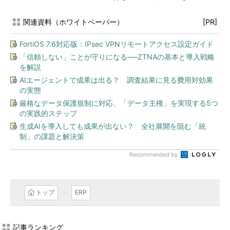
関連資料（ホワイトペーパー）
[PR]
FortiOS 7.6対応版：IPsec VPNリモートアクセス設定ガイド
「信頼しない」ことが守りになる──ZTNAの基本と導入戦略
を解説
AIエージェントで成果は出る？ 調査結果に見る費用対効果
の実態
厳格なデータ保護規制に対応、「データ主権」を実現する5つ
の実践的ステップ
生成AIを導入しても成果が出ない？ 全社展開を阻む「統
制」の課題と解決策
Recommended by
トップ
ERP
記事ランキング