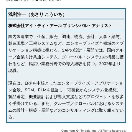
浅利浩一（あさり こういち）
株式会社アイ・ティ・アール プリンシパル・アナリスト
国内製造業で、生産、販売、調達、物流、会計、人事・給与、
製造現場／工程システムなど、エンタープライズ全領域のアプ
リケーション構築に携わる。SAPの設計・展開では、国内グル
ープ企業向け共通システム、グローバル・システムの構築に携
わるなど、幅広い業務分野での導入経験を持つ。2002年より
現職。
現在は、ERPを中核としたエンタープライズ・アプリケーショ
ン全般、SCM、PLMを担当し、可視化からシステム化構想、
製品選定、概要設計および導入支援などのプロジェクトを数多
く手掛けている。また、グループ／グローバルにおけるシステ
ムの設計・構築・展開などのコンサルティングに取り組んでい
る。
Copyright © ITmedia, Inc. All Rights Reserved.