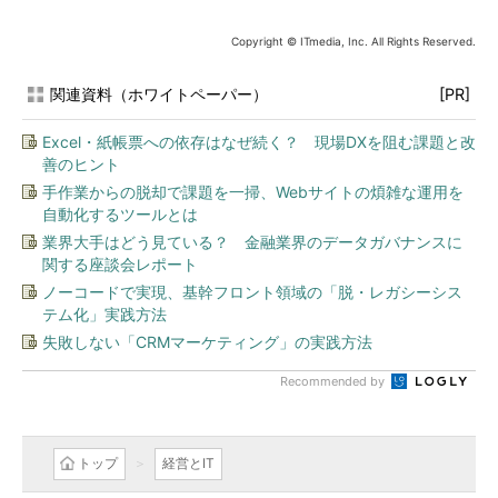
Copyright © ITmedia, Inc. All Rights Reserved.
関連資料（ホワイトペーパー）
[PR]
Excel・紙帳票への依存はなぜ続く？ 現場DXを阻む課題と改
善のヒント
手作業からの脱却で課題を一掃、Webサイトの煩雑な運用を
自動化するツールとは
業界大手はどう見ている？ 金融業界のデータガバナンスに
関する座談会レポート
ノーコードで実現、基幹フロント領域の「脱・レガシーシス
テム化」実践方法
失敗しない「CRMマーケティング」の実践方法
Recommended by
トップ
経営とIT