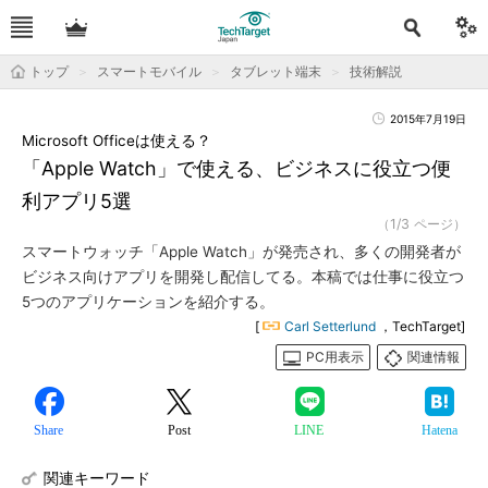
トップ
スマートモバイル
タブレット端末
技術解説
2015年7月19日
Microsoft Officeは使える？
「Apple Watch」で使える、ビジネスに役立つ便
利アプリ5選
（1/3 ページ）
スマートウォッチ「Apple Watch」が発売され、多くの開発者が
ビジネス向けアプリを開発し配信してる。本稿では仕事に役立つ
5つのアプリケーションを紹介する。
[
Carl Setterlund
，TechTarget]
PC用表示
関連情報
Share
Post
LINE
Hatena
関連キーワード