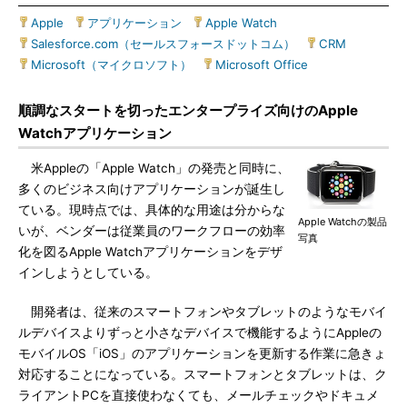
Apple
|
アプリケーション
|
Apple Watch
|
Salesforce.com（セールスフォースドットコム）
|
CRM
|
Microsoft（マイクロソフト）
|
Microsoft Office
順調なスタートを切ったエンタープライズ向けのApple
Watchアプリケーション
米Appleの「Apple Watch」の発売と同時に、
多くのビジネス向けアプリケーションが誕生し
ている。現時点では、具体的な用途は分からな
Apple Watchの製品
いが、ベンダーは従業員のワークフローの効率
写真
化を図るApple Watchアプリケーションをデザ
インしようとしている。
開発者は、従来のスマートフォンやタブレットのようなモバイ
ルデバイスよりずっと小さなデバイスで機能するようにAppleの
モバイルOS「iOS」のアプリケーションを更新する作業に急きょ
対応することになっている。スマートフォンとタブレットは、ク
ライアントPCを直接使わなくても、メールチェックやドキュメ