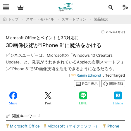
トップ
スマートモバイル
スマートフォン
製品解説
2017年4月2日
Microsoft Officeとペイントも3D対応に
3D画像技術が“iPhone 8”に魔法をかける
ビジネスユーザーは、Microsoftの「Windows 10 Creators
Update」と、発表がうわさされているAppleの次期スマートフォ
ン“iPhone 8”で3D画像技術を活用できるようになるだろう。
[
Ramin Edmond
，TechTarget]
PC用表示
関連情報
Share
Post
LINE
Hatena
関連キーワード
Microsoft Office
|
Microsoft（マイクロソフト）
|
iPhone
|