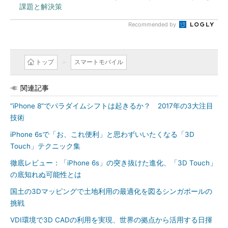
課題と解決策
Recommended by
トップ
スマートモバイル
関連記事
“iPhone 8”でパラダイムシフトは起きるか？ 2017年の3大注目
技術
iPhone 6sで「お、これ便利」と思わずいいたくなる「3D
Touch」テクニック集
徹底レビュー：「iPhone 6s」の突き抜けた進化、「3D Touch」
の底知れぬ可能性とは
国土の3Dマッピングで土地利用の最適化を図るシンガポールの
挑戦
VDI環境で3D CADの利用を実現、世界の拠点から活用する日揮