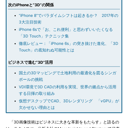
次のiPhoneと“3D”の関係
“iPhone 8”でパラダイムシフトは起きるか？ 2017年の
3大注目技術
iPhone 6sで「お、これ便利」と思わずいいたくなる
「3D Touch」テクニック集
徹底レビュー：「iPhone 6s」の突き抜けた進化、「3D
Touch」の底知れぬ可能性とは
ビジネスで進む“3D”活用
国土の3Dマッピングで土地利用の最適化を図るシンガ
ポールの挑戦
VDI環境で3D CADの利用を実現、世界の拠点から活用
する日揮の取り組み
仮想デスクップでCAD、3Dレンダリング 「vGPU」が
欠かせない理由とは
「3D画像技術はビジネスに大きな革新をもたらす」と語るの