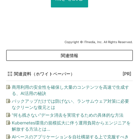
Copyright © ITmedia, Inc. All Rights Reserved.
関連情報
関連資料（ホワイトペーパー）
[PR]
商用利用の安全性を確保し大量のコンテンツを高速で生成す
る、AI活用の秘訣
バックアップだけでは防げない、ランサムウェア対策に必要
なクリーンな復元とは
“何も残さない”データ消去を実現するための具体的な方法
Kubernetes環境の規模拡大に伴う運用負荷からエンジニアを
解放する方法とは...
AIベースのアプリケーションを自社構築する上で克服すべき