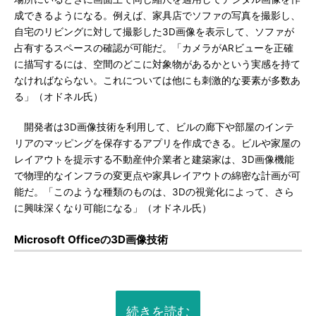
成できるようになる。例えば、家具店でソファの写真を撮影し、
自宅のリビングに対して撮影した3D画像を表示して、ソファが
占有するスペースの確認が可能だ。「カメラがARビューを正確
に描写するには、空間のどこに対象物があるかという実感を持て
なければならない。これについては他にも刺激的な要素が多数あ
る」（オドネル氏）
開発者は3D画像技術を利用して、ビルの廊下や部屋のインテ
リアのマッピングを保存するアプリを作成できる。ビルや家屋の
レイアウトを提示する不動産仲介業者と建築家は、3D画像機能
で物理的なインフラの変更点や家具レイアウトの綿密な計画が可
能だ。「このような種類のものは、3Dの視覚化によって、さら
に興味深くなり可能になる」（オドネル氏）
Microsoft Officeの3D画像技術
続きを読む