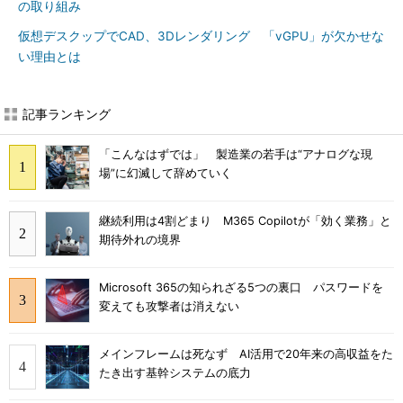
の取り組み
仮想デスクップでCAD、3Dレンダリング 「vGPU」が欠かせな
い理由とは
記事ランキング
「こんなはずでは」 製造業の若手は“アナログな現
場”に幻滅して辞めていく
継続利用は4割どまり M365 Copilotが「効く業務」と
期待外れの境界
Microsoft 365の知られざる5つの裏口 パスワードを
変えても攻撃者は消えない
メインフレームは死なず AI活用で20年来の高収益をた
たき出す基幹システムの底力