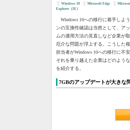
Windows 10
|
Microsoft Edge
|
Micr
Explorer（IE）
Windows 10への移行に着手し
ンの互換性確認は当然として、ア
ムの適用方法の見直しなど企業が
厄介な問題が浮上する。こうした複
担当者がWindows 10への移行
それを乗り越えた企業はどのよう
を紹介する。
7GBのアップデートが大きな