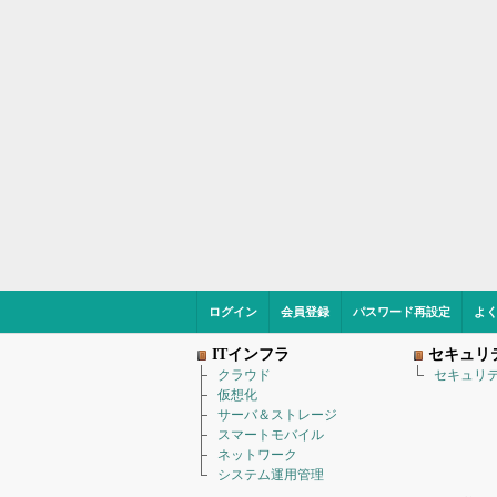
ログイン
会員登録
パスワード再設定
よ
ITインフラ
セキュリ
クラウド
セキュリ
仮想化
サーバ＆ストレージ
スマートモバイル
ネットワーク
システム運用管理