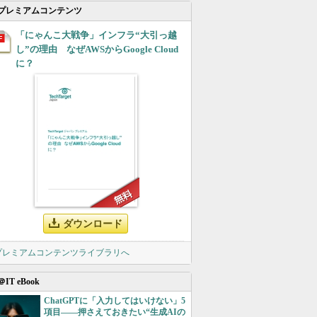
プレミアムコンテンツ
「にゃんこ大戦争」インフラ“大引っ越
し”の理由 なぜAWSからGoogle Cloud
に？
ダウンロード
 プレミアムコンテンツライブラリへ
＠IT eBook
ChatGPTに「入力してはいけない」5
項目――押さえておきたい“生成AIの