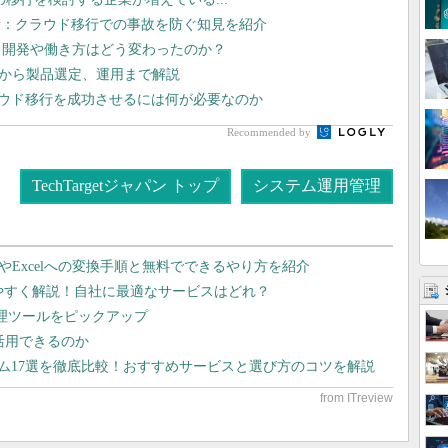
術：クラウド移行での事故を防ぐ知見を紹介
プリ開発や働き方はどう変わったのか？
立案から製品選定、運用まで解説
ラウド移行を成功させるには何が必要なのか
Recommended by
TechTargetジャパン トップ
システム運用管理
dやExcelへの変換手順と無料でできるやり方を紹介
りやすく解説！自社に最適なサービスはどれ？
管理ツールをピックアップ
で活用できるのか
テム17選を徹底比較！おすすめサービスと選び方のコツを解説