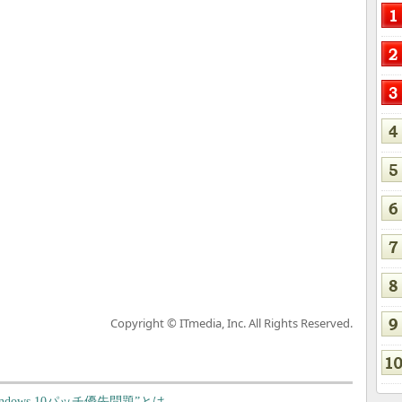
Copyright © ITmedia, Inc. All Rights Reserved.
ndows 10パッチ優先問題”とは