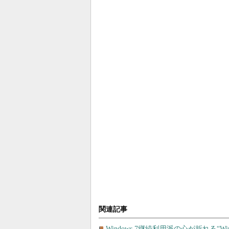
関連記事
Windows 7継続利用派の心が折れる“Wi