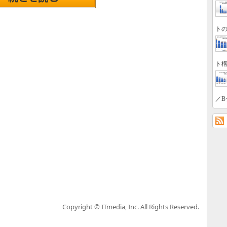
トの
ト構
／B
Copyright © ITmedia, Inc. All Rights Reserved.