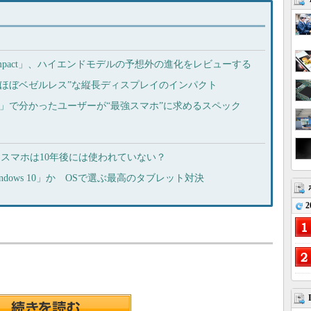
 XZ1 Compact」、ハイエンドモデルの予想外の進化をレビューする
」、“ほぼベゼルレス”な縦長ディスプレイのインパクト
e 10 Pro」で分かったユーザーが“最強スマホ”に求めるスペック
かしスマホは10年後には使われていない？
「Windows 10」か OSで選ぶ最高のタブレット対決
2