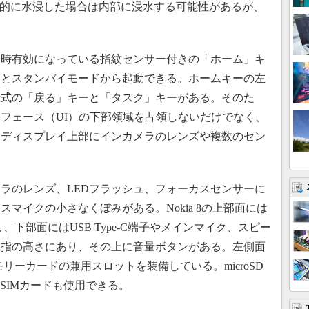
継続的に水浸した場合は内部に浸水する可能性があるが、
時有効になっている指紋センサー付きの「ホーム」キ
すとスタンバイモードから起動できる。ホームキーの左
量式の「戻る」キーと「タスク」キーがある。そのた
フェース（UI）の下部領域を占領しないだけでなく、
はディスプレイ上部にインカメラのレンズや複数のセン
ラのレンズ、LEDフラッシュ、フォーカスセンサーに
マイクの小さなくぼみがある。Nokia 8の上部面には
、下部面にはUSB Type-C端子やメインマイク、スピー
親指の高さにあり、その上に音量ボタンがある。左側面
Dメモリーカードの兼用スロットを装備している。microSD
oSIMカードも使用できる。