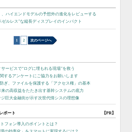
 Compact」、ハイエンドモデルの予想外の進化をレビューする
“ほぼベゼルレス”な縦長ディスプレイのインパクト
1
|
2
次のページへ
レポート
【PR】
ートフォン導入のポイントとは？
管理の効率化」をスマートに実現するには？