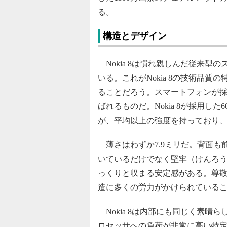
る。
構造とデザイン
Nokia 8は慣れ親しんだ従来型
いる。これがNokia 8の技術品質
ることだろう。スマートフォンが採
ばれるものだ。Nokia 8が採用した
が、平均以上の強度を持っており
薄さはわずか7.9ミリだ。背面も前
いているだけでなく堅牢（けんろ
っくりと収まる安定感がある。尊敬すべ
造に多くの労力がかけられている
Nokia 8は内部にも同じく素晴
ロセッサへの負荷が非常に高い特