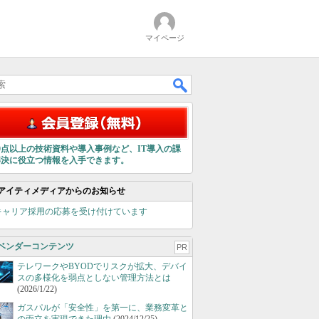
マイページ
00点以上の技術資料や導入事例など、IT導入の課
解決に役立つ情報を入手できます。
アイティメディアからのお知らせ
キャリア採用の応募を受け付けています
ベンダーコンテンツ
PR
テレワークやBYODでリスクが拡大、デバイ
スの多様化を弱点としない管理方法とは
(2026/1/22)
ガスパルが「安全性」を第一に、業務変革と