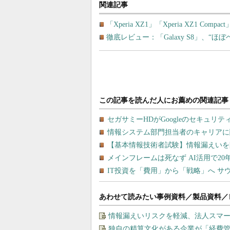
関連記事
「Xperia XZ1」「Xperia XZ1
徹底レビュー：「Galaxy S8」、
あわせて読みたい事例資料／製品資料／
情報漏えいリスクを軽減、法人スマ
独自の精算文化がある企業が「経費