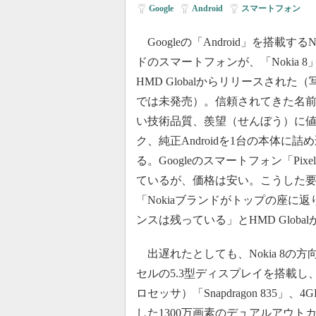
Google
|
Android
|
スマートフォン
Googleの「Android」を搭載するN
ドのスマートフォンが、「Nokia 8
HMD Globalからリリースされた
では未発売）。信頼されてきた名
い技術品質、羨望（せんぼう）に
ク、純正Androidを1台の本体に詰
る。Googleのスマートフォン「Pix
ているが、価格は安い。こうした
「Nokiaブランドがトップの座に
ンスは残っている」とHMD Glob
出遅れたとしても、Nokia 8の方向性
セルの5.3型ディスプレイを搭載し、
ロセッサ）「Snapdragon 835」、
した1300万画素のデュアルアウト