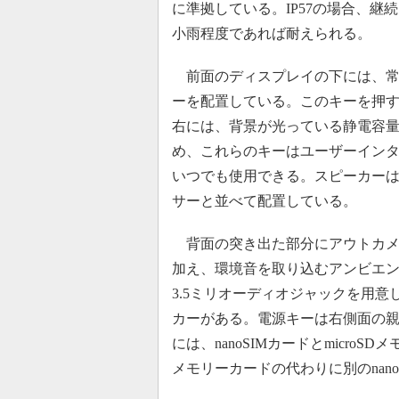
に準拠している。IP57の場合、
小雨程度であれば耐えられる。
前面のディスプレイの下には、常
ーを配置している。このキーを押
右には、背景が光っている静電容
め、これらのキーはユーザーインタ
いつでも使用できる。スピーカー
サーと並べて配置している。
背面の突き出た部分にアウトカメ
加え、環境音を取り込むアンビエンス
3.5ミリオーディオジャックを用意し
カーがある。電源キーは右側面の
には、nanoSIMカードとmicroS
メモリーカードの代わりに別のnan