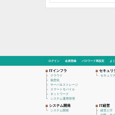
ログイン
会員登録
パスワード再設定
よ
ITインフラ
セキュリ
クラウド
セキュリ
仮想化
サーバ＆ストレージ
スマートモバイル
ネットワーク
システム運用管理
システム開発
IT経営
システム開発
経営とIT