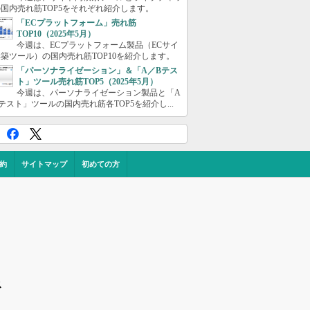
国内売れ筋TOP5をそれぞれ紹介します。
「ECプラットフォーム」売れ筋
TOP10（2025年5月）
今週は、ECプラットフォーム製品（ECサイ
築ツール）の国内売れ筋TOP10を紹介します。
「パーソナライゼーション」＆「A／Bテス
ト」ツール売れ筋TOP5（2025年5月）
今週は、パーソナライゼーション製品と「A
テスト」ツールの国内売れ筋各TOP5を紹介し...
約
サイトマップ
初めての方
ス