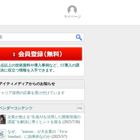
マイページ
00点以上の技術資料や導入事例など、IT導入の課
解決に役立つ情報を入手できます。
アイティメディアからのお知らせ
キャリア採用の応募を受け付けています
ベンダーコンテンツ
PR
企業が抱える“生成AIを活用した開発現場の
課題”を解決に導くヒントを探る
(2025/7/30)
なぜ、「kintone」が大企業の「Fit to
Standard」に効果的なのか
(2025/3/7)