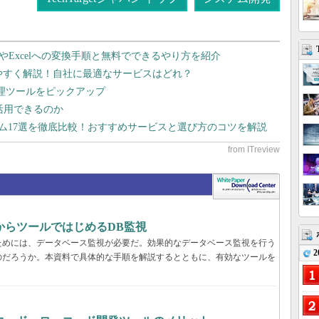
dやExcelへの変換手順と無料でできるやり方を紹介
りやすく解説！自社に最適なサービスはどれ？
管理ツールをピックアップ
で活用できるのか
テム17選を徹底比較！おすすめサービスと選び方のコツを解説
からツールではじめるDB監視
ためには、データベース監視が必要だ。効果的なデータベース監視を行う
2
のだろうか。本資料で具体的な手順を解説するとともに、有効なツールを