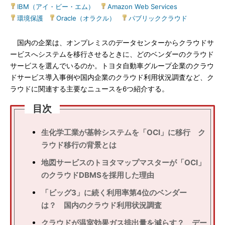
IBM（アイ・ビー・エム）
|
Amazon Web Services
|
環境保護
|
Oracle（オラクル）
|
パブリッククラウド
国内の企業は、オンプレミスのデータセンターからクラウドサ
ービスへシステムを移行させるときに、どのベンダーのクラウド
サービスを選んでいるのか。トヨタ自動車グループ企業のクラウ
ドサービス導入事例や国内企業のクラウド利用状況調査など、ク
ラウドに関連する主要なニュースを6つ紹介する。
目次
生化学工業が基幹システムを「OCI」に移行 ク
ラウド移行の背景とは
地図サービスのトヨタマップマスターが「OCI」
のクラウドDBMSを採用した理由
「ビッグ3」に続く利用率第4位のベンダー
は？ 国内のクラウド利用状況調査
クラウドが温室効果ガス排出量を減らす？ デー