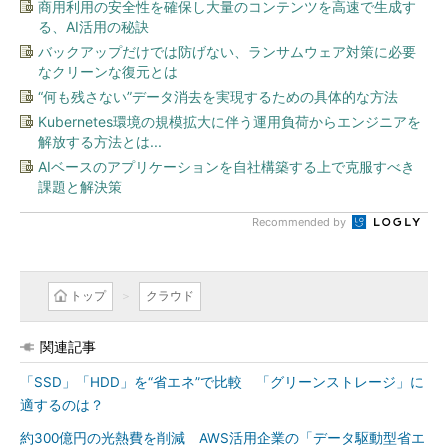
商用利用の安全性を確保し大量のコンテンツを高速で生成す
る、AI活用の秘訣
バックアップだけでは防げない、ランサムウェア対策に必要
なクリーンな復元とは
“何も残さない”データ消去を実現するための具体的な方法
Kubernetes環境の規模拡大に伴う運用負荷からエンジニアを
解放する方法とは...
AIベースのアプリケーションを自社構築する上で克服すべき
課題と解決策
Recommended by
トップ
クラウド
関連記事
「SSD」「HDD」を“省エネ”で比較 「グリーンストレージ」に
適するのは？
約300億円の光熱費を削減 AWS活用企業の「データ駆動型省エ