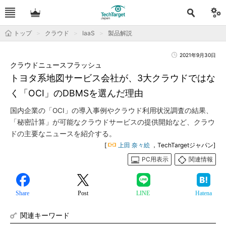
トップ
クラウド
IaaS
製品解説
2021年9月30日
クラウドニュースフラッシュ
トヨタ系地図サービス会社が、3大クラウドではな
く「OCI」のDBMSを選んだ理由
国内企業の「OCI」の導入事例やクラウド利用状況調査の結果、
「秘密計算」が可能なクラウドサービスの提供開始など、クラウ
ドの主要なニュースを紹介する。
[
上田 奈々絵
，TechTargetジャパン]
PC用表示
関連情報
Share
Post
LINE
Hatena
関連キーワード