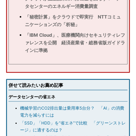
タセンターのエネルギー消費量調査
「秘密計算」をクラウドで即実行 NTTコミュ
ニケーションズの「析秘」
「IBM Cloud」、医療機関向けセキュリティレフ
ァレンスを公開 経済産業省・総務省版ガイドラ
インに準拠
併せて読みたいお薦め記事
データセンターの省エネ
機械学習のCO2排出量は乗用車5台分？ 「AI」の消費
電力を減らすには
「SSD」「HDD」を“省エネ”で比較 「グリーンストレ
ージ」に適するのは？