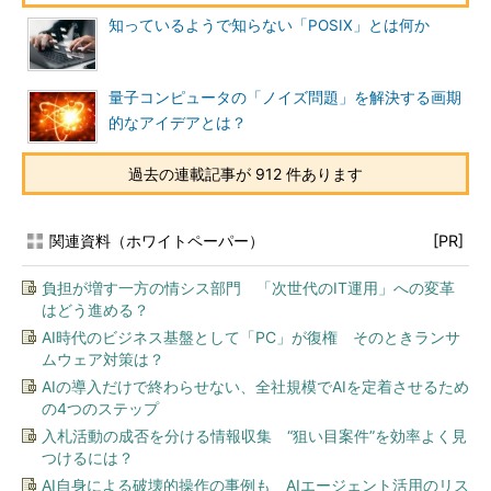
知っているようで知らない「POSIX」とは何か
量子コンピュータの「ノイズ問題」を解決する画期
的なアイデアとは？
過去の連載記事が 912 件あります
関連資料（ホワイトペーパー）
[PR]
負担が増す一方の情シス部門 「次世代のIT運用」への変革
はどう進める？
AI時代のビジネス基盤として「PC」が復権 そのときランサ
ムウェア対策は？
AIの導入だけで終わらせない、全社規模でAIを定着させるため
の4つのステップ
入札活動の成否を分ける情報収集 “狙い目案件”を効率よく見
つけるには？
AI自身による破壊的操作の事例も AIエージェント活用のリス