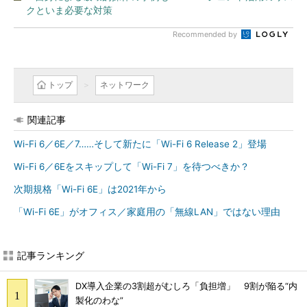
クといま必要な対策
Recommended by
トップ
ネットワーク
関連記事
Wi-Fi 6／6E／7……そして新たに「Wi-Fi 6 Release 2」登場
Wi-Fi 6／6Eをスキップして「Wi-Fi 7」を待つべきか？
次期規格「Wi-Fi 6E」は2021年から
「Wi-Fi 6E」がオフィス／家庭用の「無線LAN」ではない理由
記事ランキング
DX導入企業の3割超がむしろ「負担増」 9割が陥る“内
製化のわな”