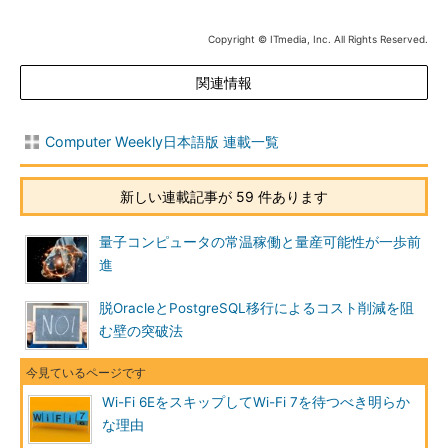
Copyright © ITmedia, Inc. All Rights Reserved.
関連情報
Computer Weekly日本語版 連載一覧
新しい連載記事が 59 件あります
量子コンピュータの常温稼働と量産可能性が一歩前
進
脱OracleとPostgreSQL移行によるコスト削減を阻
む壁の突破法
Wi-Fi 6EをスキップしてWi-Fi 7を待つべき明らか
な理由