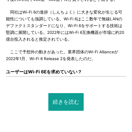
同社はWi-Fi 6の進捗（しんちょく）に大きな変化が生じる可
能性についても強調している。Wi-Fi 6はここ数年で無線LANの
デファクトスタンダードになり、Wi-Fi 6をサポートする技術は
堅調に展開している。2022年にはWi-Fi 6互換機器が市場に約20
億台投入されると推定されている。
ここで予想外の動きがあった。業界団体のWi-Fi Allianceが
2022年1月、Wi-Fi 6 Release 2を発表したのだ。
ユーザーはWi-Fi 6Eを求めていない？
続きを読む