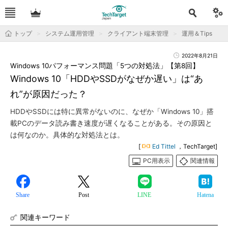
トップ
システム運用管理
クライアント端末管理
運用＆Tips
2022年8月21日
Windows 10パフォーマンス問題「5つの対処法」【第8回】
Windows 10「HDDやSSDがなぜか遅い」は“あ
れ”が原因だった？
HDDやSSDには特に異常がないのに、なぜか「Windows 10」搭
載PCのデータ読み書き速度が遅くなることがある。その原因と
は何なのか。具体的な対処法とは。
[
Ed Tittel
，TechTarget]
PC用表示
関連情報
Share
Post
LINE
Hatena
関連キーワード