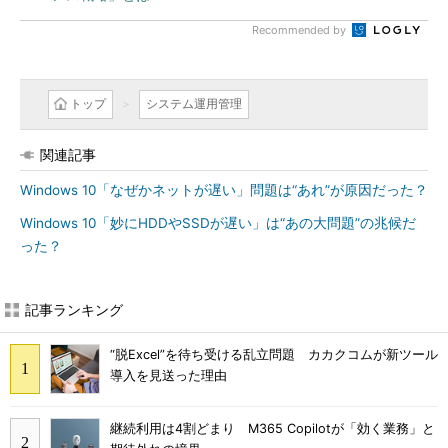
Recommended by
トップ
システム運用管理
関連記事
Windows 10「なぜかネットが遅い」問題は“あれ”が原因だった？
Windows 10「妙にHDDやSSDが遅い」は“あの大問題”の兆候だ
った？
記事ランキング
“脱Excel”を待ち受ける乱立問題 カカクコムが新ツール
導入を見送った理由
継続利用は4割どまり M365 Copilotが「効く業務」と