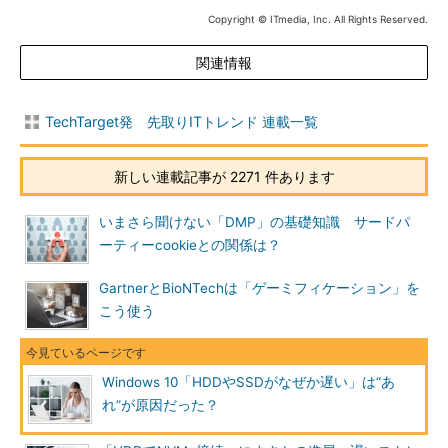
Copyright © ITmedia, Inc. All Rights Reserved.
関連情報
TechTarget発 先取りITトレンド 連載一覧
新しい連載記事が 2271 件あります
いまさら聞けない「DMP」の基礎知識 サードパ
ーティーcookieとの関係は？
GartnerとBioNTechは「ゲーミフィケーション」を
こう使う
Windows 10「HDDやSSDがなぜか遅い」は“あ
れ”が原因だった？