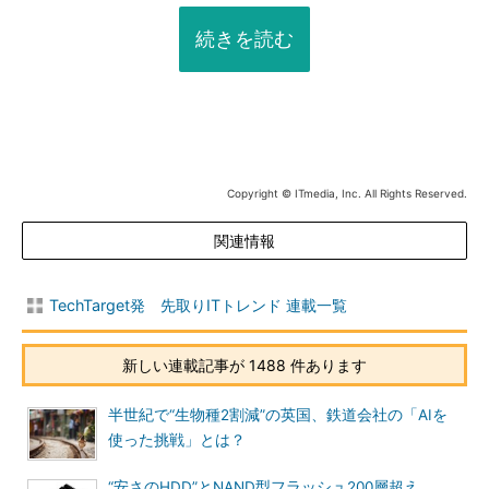
続きを読む
Copyright © ITmedia, Inc. All Rights Reserved.
関連情報
TechTarget発 先取りITトレンド 連載一覧
新しい連載記事が 1488 件あります
半世紀で“生物種2割減”の英国、鉄道会社の「AIを
使った挑戦」とは？
“安さのHDD”とNAND型フラッシュ200層超え