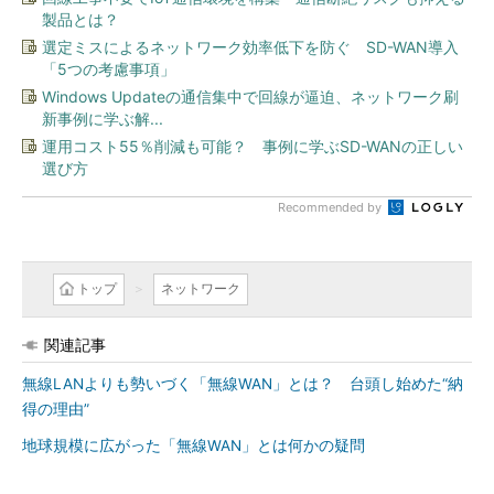
製品とは？
選定ミスによるネットワーク効率低下を防ぐ SD-WAN導入
「5つの考慮事項」
Windows Updateの通信集中で回線が逼迫、ネットワーク刷
新事例に学ぶ解...
運用コスト55％削減も可能？ 事例に学ぶSD-WANの正しい
選び方
Recommended by
トップ
ネットワーク
関連記事
無線LANよりも勢いづく「無線WAN」とは？ 台頭し始めた“納
得の理由”
地球規模に広がった「無線WAN」とは何かの疑問