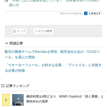
「年商」はどの金額を指している？ 決算書を用いた年商の
調べ方
Recommended by
トップ
システム開発
関連記事
数百の開発チームでDevOpsを実現 航空会社があの「CI/CDツ
ール」を選んだ理由
「ウオーターフォール」が好きな企業、「アジャイル」に失敗す
る企業の特徴
記事ランキング
継続利用は4割どまり M365 Copilotが「効く業務」と
期待外れの境界