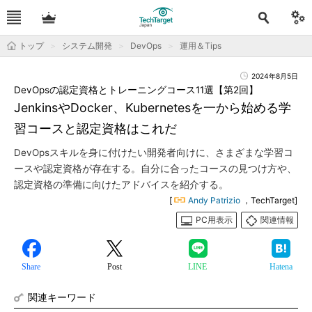
トップ
システム開発
DevOps
運用＆Tips
2024年8月5日
DevOpsの認定資格とトレーニングコース11選【第2回】
JenkinsやDocker、Kubernetesを一から始める学
習コースと認定資格はこれだ
DevOpsスキルを身に付けたい開発者向けに、さまざまな学習コ
ースや認定資格が存在する。自分に合ったコースの見つけ方や、
認定資格の準備に向けたアドバイスを紹介する。
[
Andy Patrizio
，TechTarget]
PC用表示
関連情報
Share
Post
LINE
Hatena
関連キーワード