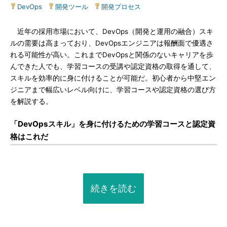
DevOps
|
開発ツール
|
開発プロセス
近年の採用市場において、DevOps（開発と運用の融合）スキ
ルの需要は高まっており、DevOpsエンジニアは報酬面で優遇さ
れる可能性が高い。これまでDevOpsと関係のないキャリアを歩
んできた人でも、学習コースの受講や認定資格の取得を通して、
スキルを効率的に身に付けることが可能だ。初心者から中堅エン
ジニアまで幅広いレベル向けに、学習コースや認定資格の選び方
を解説する。
「DevOpsスキル」を身に付けるための学習コースと認定資
格はこれだ
続きを読む