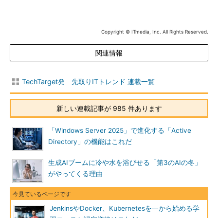
Copyright © ITmedia, Inc. All Rights Reserved.
関連情報
TechTarget発 先取りITトレンド 連載一覧
新しい連載記事が 985 件あります
「Windows Server 2025」で進化する「Active
Directory」の機能はこれだ
生成AIブームに冷や水を浴びせる「第3のAIの冬」
がやってくる理由
JenkinsやDocker、Kubernetesを一から始める学