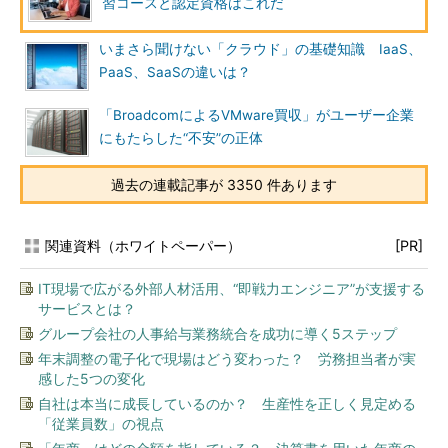
習コースと認定資格はこれだ
いまさら聞けない「クラウド」の基礎知識 IaaS、
PaaS、SaaSの違いは？
「BroadcomによるVMware買収」がユーザー企業
にもたらした“不安”の正体
過去の連載記事が 3350 件あります
関連資料（ホワイトペーパー）
[PR]
IT現場で広がる外部人材活用、“即戦力エンジニア”が支援する
サービスとは？
グループ会社の人事給与業務統合を成功に導く5ステップ
年末調整の電子化で現場はどう変わった？ 労務担当者が実
感した5つの変化
自社は本当に成長しているのか？ 生産性を正しく見定める
「従業員数」の視点