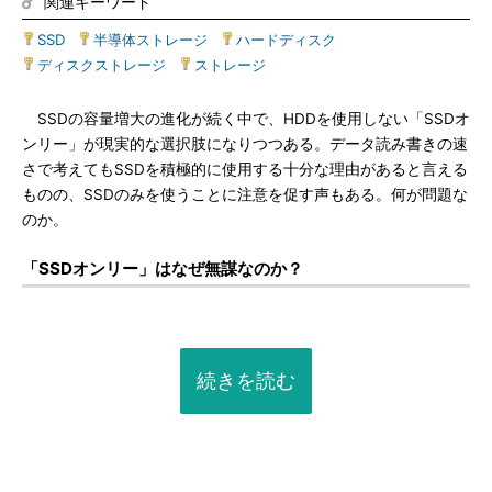
関連キーワード
SSD
|
半導体ストレージ
|
ハードディスク
|
ディスクストレージ
|
ストレージ
SSDの容量増大の進化が続く中で、HDDを使用しない「SSDオ
ンリー」が現実的な選択肢になりつつある。データ読み書きの速
さで考えてもSSDを積極的に使用する十分な理由があると言える
ものの、SSDのみを使うことに注意を促す声もある。何が問題な
のか。
「SSDオンリー」はなぜ無謀なのか？
続きを読む