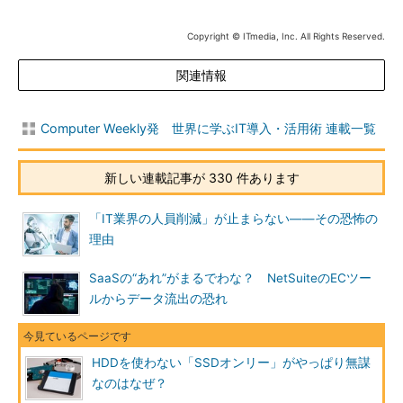
Copyright © ITmedia, Inc. All Rights Reserved.
関連情報
Computer Weekly発 世界に学ぶIT導入・活用術 連載一覧
新しい連載記事が 330 件あります
「IT業界の人員削減」が止まらない――その恐怖の
理由
SaaSの“あれ”がまるでわな？ NetSuiteのECツー
ルからデータ流出の恐れ
HDDを使わない「SSDオンリー」がやっぱり無謀
なのはなぜ？