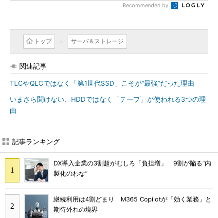
Recommended by
トップ
サーバ＆ストレージ
関連記事
TLCやQLCではなく「第1世代SSD」こそが“最強”だった理由
いまさら聞けない、HDDではなく「テープ」が使われる3つの理
由
記事ランキング
DX導入企業の3割超がむしろ「負担増」 9割が陥る“内
製化のわな”
継続利用は4割どまり M365 Copilotが「効く業務」と
期待外れの境界