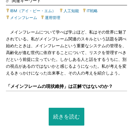
関連キーワード
IBM（アイ・ビー・エム）
|
人工知能
|
IT戦略
|
メインフレーム
|
運用管理
メインフレームについて学べば学ぶほど、私はその世界に魅了
されている。私がメインフレーム関連のスキルという話題を調べ
始めたときは、メインフレームという重要なシステムの管理を、
高齢化が進む世代に依存することについて、リスクを管理すべき
だという前提に立っていた。しかしある人と話をするうちに、別
の視点があるのではないかと感じるようになった。私が考えを変
えるきっかけになった出来事と、その人の考えを紹介しよう。
「メインフレームの現状維持」は正解ではないのか？
続きを読む