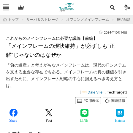
トップ
サーバ＆ストレージ
オフコン／メインフレーム
技術解説
2024年10月14日
これからのメインフレームに必要な議論【前編】
「メインフレームの現状維持」が必ずしも“正
解”じゃないのはなぜか
「負の遺産」と考えがちなメインフレームは、現代のITシステム
を支える重要な存在でもある。メインフレームの真の価値を引き
出すために、メインフレーム戦略の中心に据えるべき考え方と
は。
[
Dale Vile
，TechTarget]
PC用表示
関連情報
Share
Post
LINE
Hatena