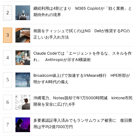
継続利用は4割どまり M365 Copilotが「効く業務」と
期待外れの境界
画面をティッシュで拭くのはNG Dellが推奨するPCの
正しいお手入れ方法
Claude Codeでは「エージェントを作るな、スキルを作
れ」 Anthropicが示すAI構築術
Broadcom値上げで加速するVMware移行 HPE幹部が
明かすAI時代の備え
沖縄電力、Notes脱却で年1万5000時間減 kintone市民
開発を安全に広げた6手
多要素認証導入済みでもランサムウェア被害に 復旧費
用は平均2億7000万円