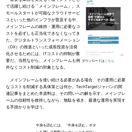
て活躍し続ける「メインフレーム」。ス
モールスタートが可能なクラウドサービ
スといった他のインフラが普及する中、
メインフレームの維持・運用に必要なコ
ストを必ずしも正当化できなくなってき
た。デジタルトランスフォーメーション
（DX）の推進といった成長投資を活発
化させるためには、ITコストの抑制が重
要だ。当然ながら、メインフレームも例
ダウンロードは
こちら
外なくコスト削減の対象となる。
メインフレームを使い続ける必要がある場合、その運用に必要
なコストを削減する具体策とは何か。TechTargetジャパンの関
連記事をまとめた本資料は、その問いへの解を示す。メインフレ
ームの信頼性を維持しながら、無駄を省き、最適な運用を実現す
る手掛かりを学ぼう。
中身を読むには、「中身を読む」ボタ