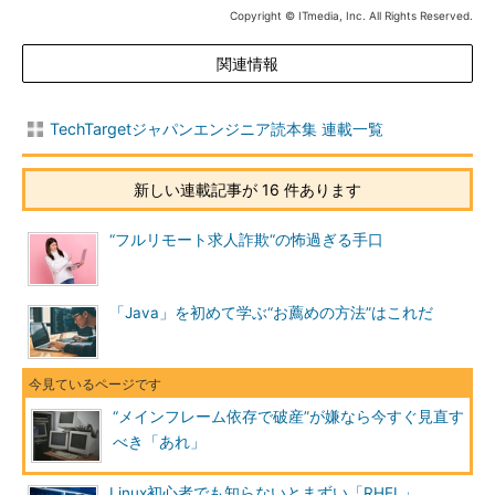
Copyright © ITmedia, Inc. All Rights Reserved.
関連情報
TechTargetジャパンエンジニア読本集 連載一覧
新しい連載記事が 16 件あります
“フルリモート求人詐欺“の怖過ぎる手口
「Java」を初めて学ぶ“お薦めの方法”はこれだ
“メインフレーム依存で破産”が嫌なら今すぐ見直す
べき「あれ」
Linux初心者でも知らないとまずい「RHEL」