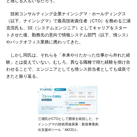
と感じる人もいるだろう。
技術コンサルティング企業ナインシグマ・ホールディングス
（以下、ナインシグマ）で最高技術責任者（CTO）を務める三浦
克浩氏も、SE（システムエンジニア）としてキャリアをスター
トさせた後、勤務先の意向で情報システム部門（以下、情シス）
やバックオフィス業務に携わってきた。
しかし同氏は、それらを「本来やりたかった仕事から外れた経
験」とは捉えていない。むしろ、異なる職種で得た経験を掛け合
わせることで、エンジニアとしても情シス担当者としても成長で
きたと振り返る。
三浦氏がCTOとして開発を統括した、ナ
インシグマの技術用途探索・新規事業創
出支援AIツール「AKCELI」