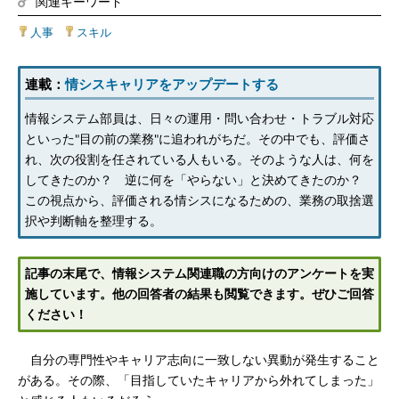
関連キーワード
人事
|
スキル
連載：
情シスキャリアをアップデートする
情報システム部員は、日々の運用・問い合わせ・トラブル対応
といった"目の前の業務"に追われがちだ。その中でも、評価さ
れ、次の役割を任されている人もいる。そのような人は、何を
してきたのか？ 逆に何を「やらない」と決めてきたのか？
この視点から、評価される情シスになるための、業務の取捨選
択や判断軸を整理する。
記事の末尾で、情報システム関連職の方向けのアンケートを実
施しています。他の回答者の結果も閲覧できます。ぜひご回答
ください！
自分の専門性やキャリア志向に一致しない異動が発生すること
がある。その際、「目指していたキャリアから外れてしまった」