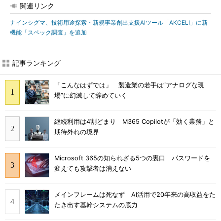
関連リンク
ナインシグマ、技術用途探索・新規事業創出支援AIツール「AKCELI」に新
機能「スペック調査」を追加
記事ランキング
「こんなはずでは」 製造業の若手は“アナログな現
場”に幻滅して辞めていく
継続利用は4割どまり M365 Copilotが「効く業務」と
期待外れの境界
Microsoft 365の知られざる5つの裏口 パスワードを
変えても攻撃者は消えない
メインフレームは死なず AI活用で20年来の高収益をた
たき出す基幹システムの底力