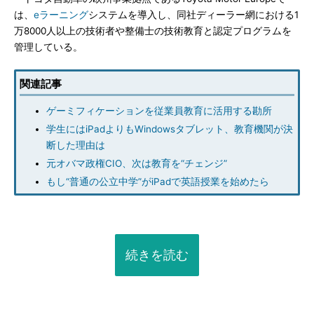
は、
eラーニング
システムを導入し、同社ディーラー網における1
万8000人以上の技術者や整備士の技術教育と認定プログラムを
管理している。
関連記事
ゲーミフィケーションを従業員教育に活用する勘所
学生にはiPadよりもWindowsタブレット、教育機関が決
断した理由は
元オバマ政権CIO、次は教育を“チェンジ”
もし“普通の公立中学”がiPadで英語授業を始めたら
続きを読む