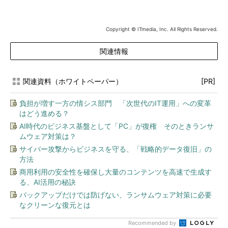
Copyright © ITmedia, Inc. All Rights Reserved.
関連情報
関連資料（ホワイトペーパー）
[PR]
負担が増す一方の情シス部門 「次世代のIT運用」への変革
はどう進める？
AI時代のビジネス基盤として「PC」が復権 そのときランサ
ムウェア対策は？
サイバー攻撃からビジネスを守る、「戦略的データ復旧」の
方法
商用利用の安全性を確保し大量のコンテンツを高速で生成す
る、AI活用の秘訣
バックアップだけでは防げない、ランサムウェア対策に必要
なクリーンな復元とは
Recommended by