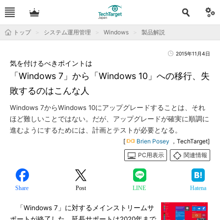
トップ
システム運用管理
Windows
製品解説
2015年11月4日
気を付けるべきポイントは
「Windows 7」から「Windows 10」への移行、失
敗するのはこんな人
Windows 7からWindows 10にアップグレードすることは、それ
ほど難しいことではない。だが、アップグレードが確実に順調に
進むようにするためには、計画とテストが必要となる。
[
Brien Posey
，TechTarget]
PC用表示
関連情報
Share
Post
LINE
Hatena
「Windows 7」に対するメインストリームサ
ポートが終了した。延長サポートは2020年まで