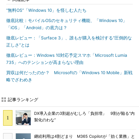
“無料OS”「Windows 10」を怪しむ人たち
徹底比較：モバイルOSのセキュリティ機能、「Windows 10」
「iOS」「Android」の底力は？
徹底レビュー：「Surface 3」、誰もが購入を検討する“圧倒的な
正しさ”とは
徹底レビュー：Windows 10対応予定スマホ「Microsoft Lumia
735」へのテンションが高まらない理由
買収は何だったのか？ Microsoftの「Windows 10 Mobile」新戦
略でざわめき
記事ランキング
DX導入企業の3割超がむしろ「負担増」 9割が陥る“内
製化のわな”
継続利用は4割どまり M365 Copilotが「効く業務」と