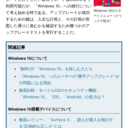
利用可能だが、「Windows 10」への移行につい
Windows 10のスタ
て考え始める時である。アップグレードが成功
ートメニュー《クリ
するための鍵は、入念な計画と、その計画が意
ックで拡大》
図した通りに進むかを確認するため幾つかのア
ップグレードテストを実行することだ。
関連記事
Windows 10について
“無料OS”「Windows 10」を怪しむ人たち
「Windows 10」へのユーザーの“勝手アップグレード”が
大問題になる理由
徹底比較：モバイルOSのセキュリティ機能、
「Windows 10」「iOS」「Android」の底力は？
Windows 10搭載デバイスについて
徹底レビュー：「Surface 3」、誰もが購入を検討す
る“圧倒的な正しさ”とは