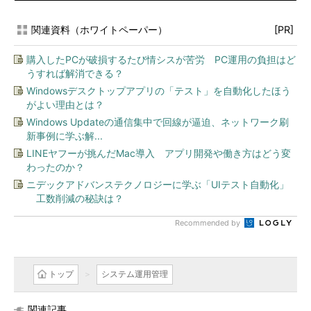
関連資料（ホワイトペーパー）
[PR]
購入したPCが破損するたび情シスが苦労 PC運用の負担はど
うすれば解消できる？
Windowsデスクトップアプリの「テスト」を自動化したほう
がよい理由とは？
Windows Updateの通信集中で回線が逼迫、ネットワーク刷
新事例に学ぶ解...
LINEヤフーが挑んだMac導入 アプリ開発や働き方はどう変
わったのか？
ニデックアドバンステクノロジーに学ぶ「UIテスト自動化」
工数削減の秘訣は？
Recommended by
トップ
システム運用管理
関連記事