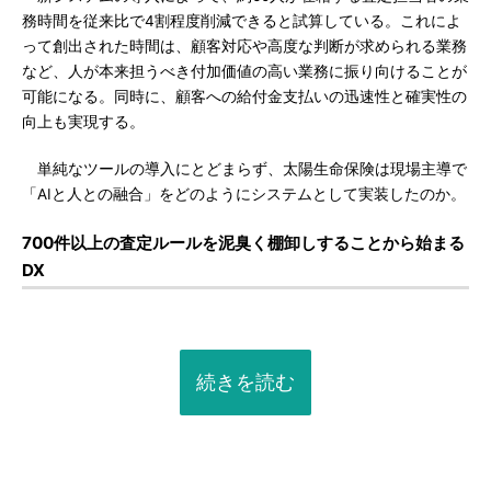
務時間を従来比で4割程度削減できると試算している。これによ
って創出された時間は、顧客対応や高度な判断が求められる業務
など、人が本来担うべき付加価値の高い業務に振り向けることが
可能になる。同時に、顧客への給付金支払いの迅速性と確実性の
向上も実現する。
単純なツールの導入にとどまらず、太陽生命保険は現場主導で
「AIと人との融合」をどのようにシステムとして実装したのか。
700件以上の査定ルールを泥臭く棚卸しすることから始まる
DX
続きを読む