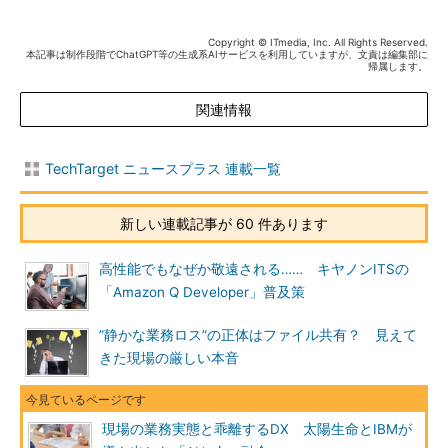
Copyright © ITmedia, Inc. All Rights Reserved.
本記事は制作段階でChatGPT等の生成系AIサービスを利用していますが、文責は編集部に
帰属します。
関連情報
TechTarget ニュースプラス 連載一覧
新しい連載記事が 60 件あります
高性能でもなぜか敬遠される…… キヤノンITSの
「Amazon Q Developer」普及策
”静かな業務ロス”の正体はファイル共有？ 見えて
きた現場の厳しい本音
現場の業務実態と乖離するDX 太陽生命とIBMが