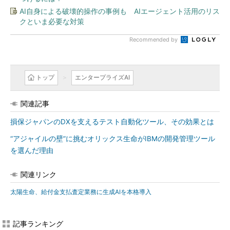
AI自身による破壊的操作の事例も AIエージェント活用のリス
クといま必要な対策
Recommended by
トップ
エンタープライズAI
関連記事
損保ジャパンのDXを支えるテスト自動化ツール、その効果とは
“アジャイルの壁”に挑むオリックス生命がIBMの開発管理ツール
を選んだ理由
関連リンク
太陽生命、給付金支払査定業務に生成AIを本格導入
記事ランキング