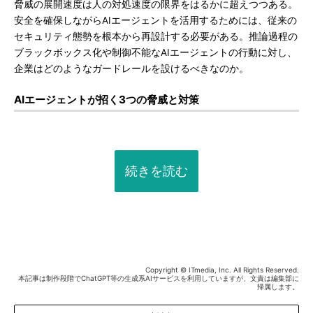
脅威の展開速度は人の対処速度の限界をはるかに超えつつある。
安全を確保しながらAIエージェントを活用するためには、従来の
セキュリティ態勢を根本から再設計する必要がある。推論過程の
ブラックボックス化や制御不能なAIエージェントの行動に対し、
企業はどのようなガードレールを設けるべきなのか。
AIエージェントが招く3つの脅威と対策
続きを読む
Copyright © ITmedia, Inc. All Rights Reserved.
本記事は制作段階でChatGPT等の生成系AIサービスを利用していますが、文責は編集部に
帰属します。