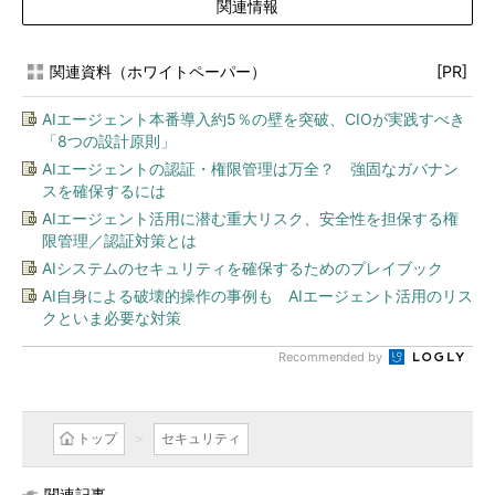
関連情報
関連資料（ホワイトペーパー）
[PR]
AIエージェント本番導入約5％の壁を突破、CIOが実践すべき
「8つの設計原則」
AIエージェントの認証・権限管理は万全？ 強固なガバナン
スを確保するには
AIエージェント活用に潜む重大リスク、安全性を担保する権
限管理／認証対策とは
AIシステムのセキュリティを確保するためのプレイブック
AI自身による破壊的操作の事例も AIエージェント活用のリス
クといま必要な対策
Recommended by
トップ
セキュリティ
関連記事