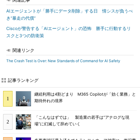
AIエージェントが「勝手にデータ削除」する日 情シスが負うべ
き“暴走の代償”
Ciscoが警告する「AIエージェント」の恐怖 勝手に行動するリ
スクと3つの防衛策
関連リンク
The Crash Test is Over: New Standards of Command for AI Safety
記事ランキング
継続利用は4割どまり M365 Copilotが「効く業務」と
期待外れの境界
「こんなはずでは」 製造業の若手は“アナログな現
場”に幻滅して辞めていく