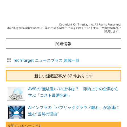
Copyright © ITmedia, Inc. All Rights Reserved.
本記事は制作段階でChatGPT等の生成系AIサービスを利用していますが、文責は編集部に
帰属します。
関連情報
TechTarget ニュースプラス 連載一覧
新しい連載記事が 37 件あります
AWSの“無駄遣い”の正体は？ 節約上手の企業から
学ぶ「コスト最適化術」
AIインフラの「パブリッククラウド離れ」が急速に
進む“当然の理由”