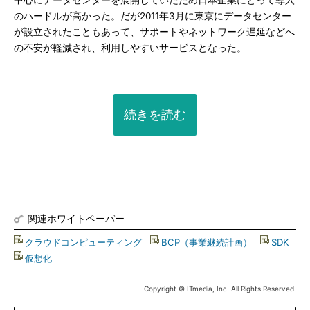
中心にデータセンターを展開していたため日本企業にとって導入
のハードルが高かった。だが2011年3月に東京にデータセンター
が設立されたこともあって、サポートやネットワーク遅延などへ
の不安が軽減され、利用しやすいサービスとなった。
続きを読む
関連ホワイトペーパー
クラウドコンピューティング
|
BCP（事業継続計画）
|
SDK
|
仮想化
Copyright © ITmedia, Inc. All Rights Reserved.