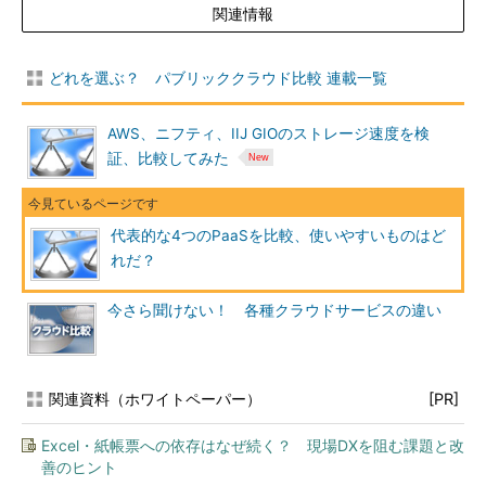
関連情報
どれを選ぶ？ パブリッククラウド比較 連載一覧
AWS、ニフティ、IIJ GIOのストレージ速度を検
証、比較してみた
代表的な4つのPaaSを比較、使いやすいものはど
れだ？
今さら聞けない！ 各種クラウドサービスの違い
関連資料（ホワイトペーパー）
[PR]
Excel・紙帳票への依存はなぜ続く？ 現場DXを阻む課題と改
善のヒント