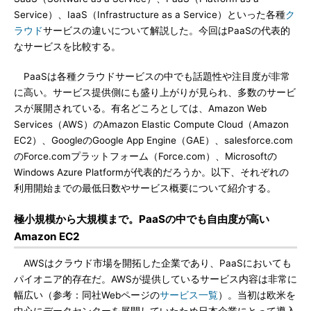
Service）、IaaS（Infrastructure as a Service）といった各種
ク
ラウド
サービスの違いについて解説した。今回はPaaSの代表的
なサービスを比較する。
PaaSは各種クラウドサービスの中でも話題性や注目度が非常
に高い。サービス提供側にも盛り上がりが見られ、多数のサービ
スが展開されている。有名どころとしては、Amazon Web
Services（AWS）のAmazon Elastic Compute Cloud（Amazon
EC2）、GoogleのGoogle App Engine（GAE）、salesforce.com
のForce.comプラットフォーム（Force.com）、Microsoftの
Windows Azure Platformが代表的だろうか。以下、それぞれの
利用開始までの最低日数やサービス概要について紹介する。
極小規模から大規模まで。PaaSの中でも自由度が高い
Amazon EC2
AWSはクラウド市場を開拓した企業であり、PaaSにおいても
パイオニア的存在だ。AWSが提供しているサービス内容は非常に
幅広い（参考：同社Webページの
サービス一覧
）。当初は欧米を