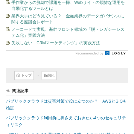
手作業からの脱却で課題を一掃、Webサイトの煩雑な運用を
自動化するツールとは
業界大手はどう見ている？ 金融業界のデータガバナンスに
関する座談会レポート
ノーコードで実現、基幹フロント領域の「脱・レガシーシス
テム化」実践方法
失敗しない「CRMマーケティング」の実践方法
Recommended by
トップ
仮想化
関連記事
パブリッククラウドは災害対策で役に立つのか？ AWSとGIOも
検証
パブリッククラウド利用前に押さえておきたい4つのセキュリテ
ィリスク