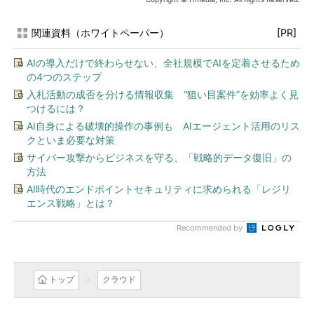
関連資料（ホワイトペーパー）
[PR]
AIの導入だけで終わらせない、全社規模でAIを定着させるため
の4つのステップ
入札活動の成否を分ける情報収集 “狙い目案件”を効率よく見
つけるには？
AI自身による破壊的操作の事例も AIエージェント活用のリス
クといま必要な対策
サイバー攻撃からビジネスを守る、「戦略的データ復旧」の
方法
AI時代のエンドポイントセキュリティに求められる「レジリ
エンス戦略」とは？
Recommended by
トップ
クラウド