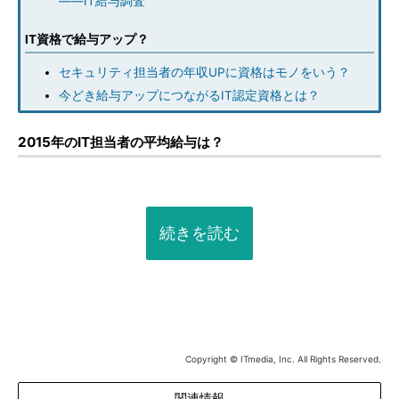
――IT給与調査
IT資格で給与アップ？
セキュリティ担当者の年収UPに資格はモノをいう？
今どき給与アップにつながるIT認定資格とは？
2015年のIT担当者の平均給与は？
続きを読む
Copyright © ITmedia, Inc. All Rights Reserved.
関連情報