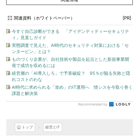
関連資料（ホワイトペーパー）
[PR]
今すぐ自己診断ができる 「アイデンティティーセキュリテ
ィ」見直しガイド
実態調査で見えた、AI時代のセキュリティ対策における「セ
ンターピン」とは？
ものづくり企業が、自社技術や製品を起点とした新規事業開
発で成功を収めるには
経営層の「AI導入しろ」で予算破綻？ 95％が陥る失敗と隠
れコストのわな
AI時代に求められる「攻め」のIT運用へ 情シスを今取り巻く
課題と解決策
Recommended by
トップ
経営とIT