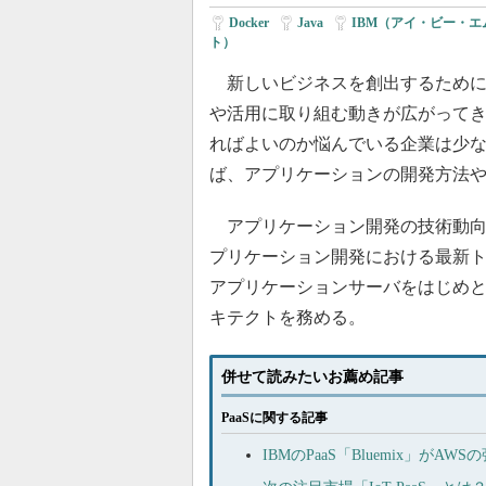
Docker
|
Java
|
IBM（アイ・ビー・エ
ト）
新しいビジネスを創出するために、
や活用に取り組む動きが広がってき
ればよいのか悩んでいる企業は少
ば、アプリケーションの開発方法
アプリケーション開発の技術動向に
プリケーション開発における最新ト
アプリケーションサーバをはじめとす
キテクトを務める。
併せて読みたいお薦め記事
PaaSに関する記事
IBMのPaaS「Bluemix」が