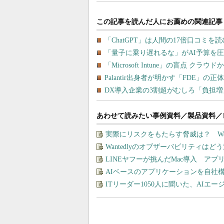
あわせて読みたい事例資料／製品資料／
実際にリスクをもたらす脅威は？ W
Wantedlyのオブザーバビリティは
LINEヤフーが挑んだMac導入 ア
AIベースのアプリケーションを自社
ITリーダー1050人に聞いた、AI