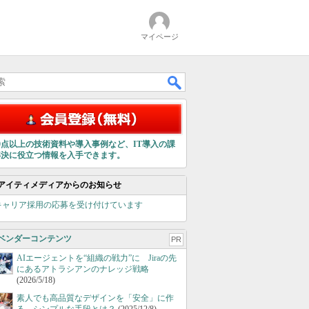
マイページ
00点以上の技術資料や導入事例など、IT導入の課
解決に役立つ情報を入手できます。
アイティメディアからのお知らせ
キャリア採用の応募を受け付けています
ベンダーコンテンツ
PR
AIエージェントを“組織の戦力”に Jiraの先
にあるアトラシアンのナレッジ戦略
(2026/5/18)
素人でも高品質なデザインを「安全」に作