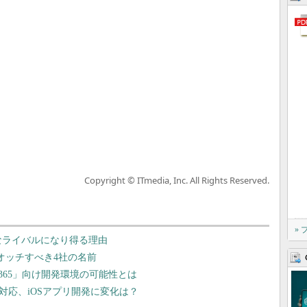
Copyright © ITmedia, Inc. All Rights Reserved.
»
の強力なライバルになり得る理由
ウオッチすべき4社の名前
ce 365」向け開発環境の可能性とは
mixが対応、iOSアプリ開発に変化は？