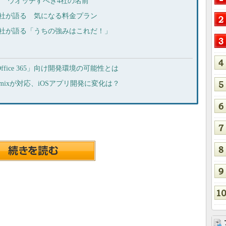
は？ ウオッチすべき4社の名前
6社が語る 気になる料金プラン
ー6社が語る「うちの強みはこれだ！」
ffice 365」向け開発環境の可能性とは
luemixが対応、iOSアプリ開発に変化は？