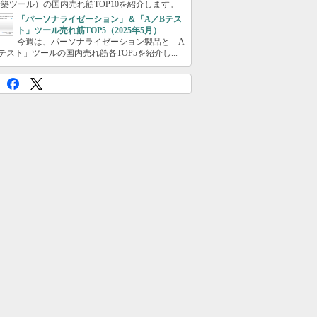
築ツール）の国内売れ筋TOP10を紹介します。
「パーソナライゼーション」＆「A／Bテス
ト」ツール売れ筋TOP5（2025年5月）
今週は、パーソナライゼーション製品と「A
テスト」ツールの国内売れ筋各TOP5を紹介し...