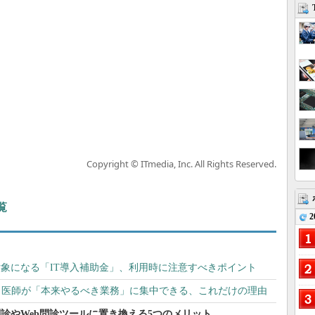
Copyright © ITmedia, Inc. All Rights Reserved.
覧
2
象になる「IT導入補助金」、利用時に注意すべきポイント
、医師が「本来やるべき業務」に集中できる、これだけの理由
診やWeb問診ツールに置き換える5つのメリット