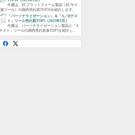
TOP10（2025年5月）
今週は、ECプラットフォーム製品（ECサイ
築ツール）の国内売れ筋TOP10を紹介します。
「パーソナライゼーション」＆「A／Bテス
ト」ツール売れ筋TOP5（2025年5月）
今週は、パーソナライゼーション製品と「A
テスト」ツールの国内売れ筋各TOP5を紹介し...