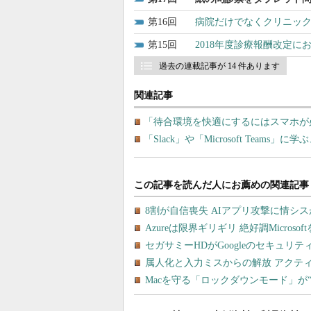
16
病院だけでなくクリニッ
15
2018年度診療報酬改定
過去の連載記事が 14 件あります
関連記事
「待合環境を快適にするにはスマホが
「Slack」や「Microsoft Tea