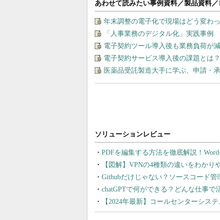
あわせて読みたい事例資料／製品資料／
年末調整の電子化で現場はどう変わっ
「人事業務のデジタル化」実践事例
電子契約ツール導入後も業務負荷が
電子契約サービス導入後の課題とは？
医薬品受託製造大手に学ぶ、申請・
PDFを編集する方法を徹底解説！Wor
【図解】VPNの4種類の違いをわか
Githubだけじゃない？ソースコード
chatGPTで何ができる？どんな仕事
【2024年最新】コールセンターシス