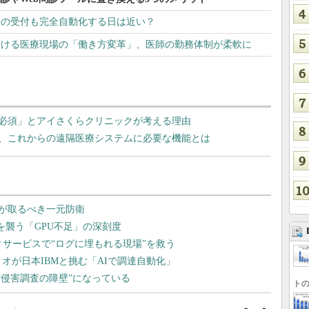
クの受付も完全自動化する日は近い？
における医療現場の「働き方変革」、医師の勤務体制が柔軟に
必須」とアイさくらクリニックが考える理由
ms」に学ぶ、これからの遠隔医療システムに必要な機能とは
トの