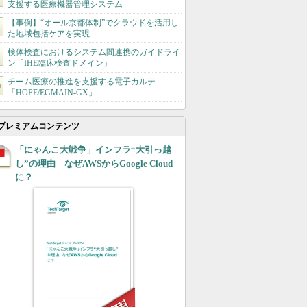
支援する医療機器管理システム
【事例】“オール京都体制”でクラウドを活用し
た地域包括ケアを実現
検体検査におけるシステム間連携のガイドライ
ン「IHE臨床検査ドメイン」
チーム医療の推進を支援する電子カルテ
「HOPE/EGMAIN-GX」
プレミアムコンテンツ
「にゃんこ大戦争」インフラ“大引っ越
し”の理由 なぜAWSからGoogle Cloud
に？