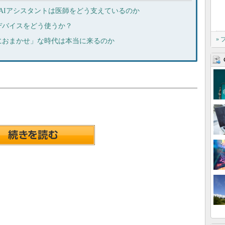
AIアシスタントは医師をどう支えているのか
デバイスをどう使うか？
»
におまかせ」な時代は本当に来るのか