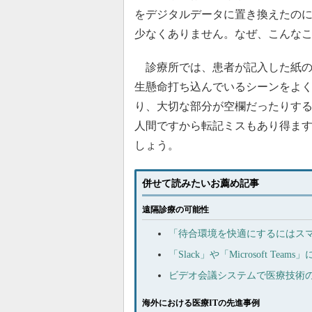
をデジタルデータに置き換えたの
少なくありません。なぜ、こんな
診療所では、患者が記入した紙の
生懸命打ち込んでいるシーンをよ
り、大切な部分が空欄だったりす
人間ですから転記ミスもあり得ま
しょう。
併せて読みたいお薦め記事
遠隔診療の可能性
「待合環境を快適にするにはス
「Slack」や「Microsoft
ビデオ会議システムで医療技術
海外における医療ITの先進事例