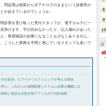
に、問診票は相変わらずアナログのままという診療所が
ことが起きているのでしょうか。
問診票を受け取った受付スタッフが、電子カルテに一
く見掛けます。字が読めなかったり、記入漏れがあった
ると、再度確認が必要になることも少なくありません。
す。こうした業務を手間と感じているスタッフも多いで
マホが必須」とアイさくらクリニックが考える理由
 Teams」に学ぶ、これからの遠隔医療システムに必要な機能とは
の習得と普及を目指す南アフリカの小児科病院