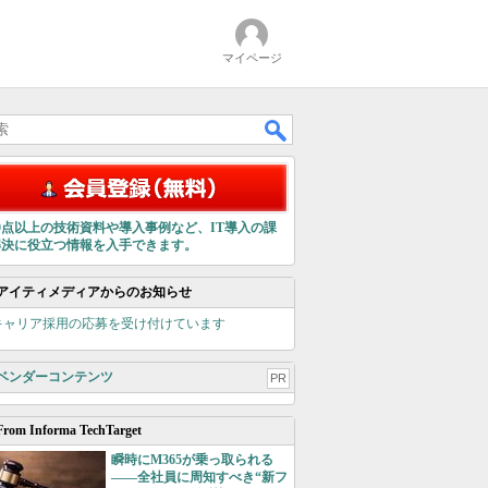
マイページ
00点以上の技術資料や導入事例など、IT導入の課
解決に役立つ情報を入手できます。
アイティメディアからのお知らせ
キャリア採用の応募を受け付けています
ベンダーコンテンツ
PR
From Informa TechTarget
瞬時にM365が乗っ取られる
――全社員に周知すべき“新フ