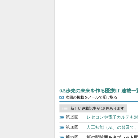
0.5歩先の未来を作る医療IT 連載一
次回の掲載をメールで受け取る
新しい連載記事が 10 件あります
19
レセコンや電子カルテも対
18
人工知能（AI）の普及で
17
紙の問診票をタブレット問