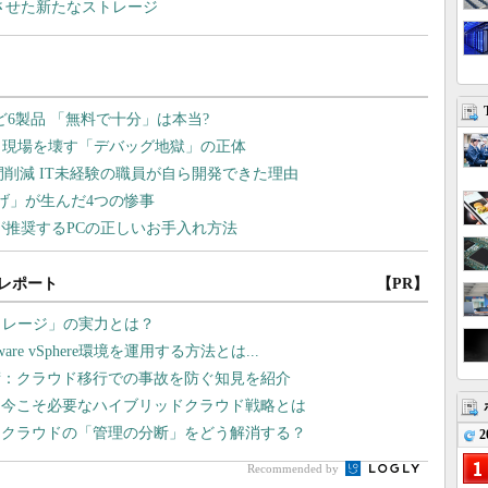
合させた新たなストレージ
レポート
【PR】
トレージ」の実力とは？
 vSphere環境を運用する方法とは...
術：クラウド移行での事故を防ぐ知見を紹介
、今こそ必要なハイブリッドクラウド戦略とは
チクラウドの「管理の分断」をどう解消する？
2
Recommended by