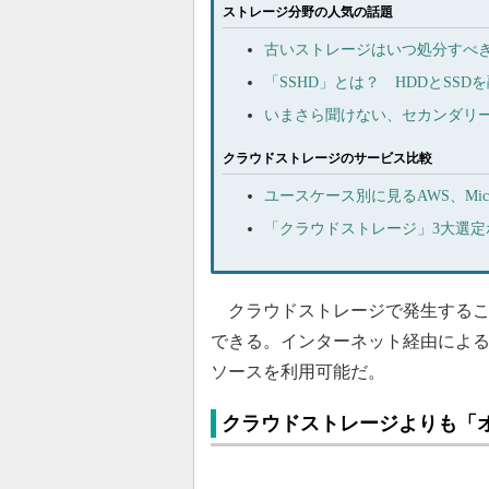
ストレージ分野の人気の話題
古いストレージはいつ処分すべ
「SSHD」とは？ HDDとSS
いまさら聞けない、セカンダリ
クラウドストレージのサービス比較
ユースケース別に見るAWS、Micr
「クラウドストレージ」3大選定ポ
クラウドストレージで発生するこう
できる。インターネット経由によ
ソースを利用可能だ。
クラウドストレージよりも「オ