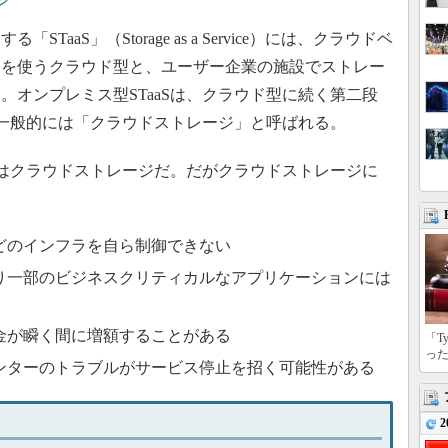
ジ
aS」（Storage as a Service）には、クラウドベ
ジを使うクラウド型と、ユーザー企業の施設でストレー
。オンプレミス型STaaSは、クラウド型に続く第二段
Sは一般的には「クラウドストレージ」と呼ばれる。
のはクラウドストレージだ。だがクラウドストレージに
どのインフラを自ら制御できない
り一部のビジネスクリティカルなアプリケーションには
金が瞬く間に増額することがある
「T
っ
ンターのトラブルがサービス停止を招く可能性がある
2