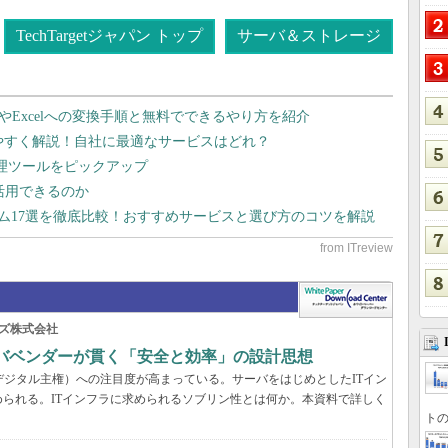
TechTargetジャパン トップ
サーバ＆ストレージ
dやExcelへの変換手順と無料でできるやり方を紹介
りやすく解説！自社に最適なサービスはどれ？
管理ツールをピックアップ
で活用できるのか
テム17選を徹底比較！おすすめサービスと選び方のコツを解説
ズ株式会社
ーバベンダーが貫く「安全と効率」の設計思想
デジタル主権）への注目度が高まっている。サーバをはじめとしたITイン
られる。ITインフラに求められるソブリン性とは何か。本資料で詳しく
トの