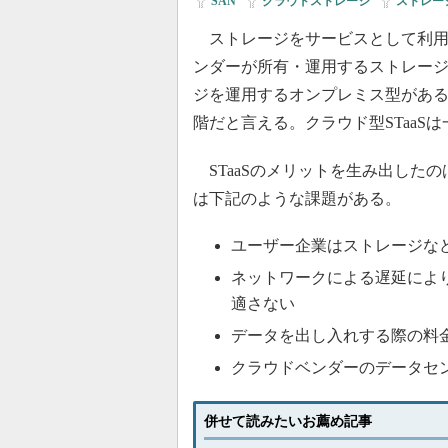
SAN
|
クラウドストレージ
|
ストレー
ストレージをサービスとして利用する「STa
ンダーが所有・運用するストレー
ジを運用するオンプレミス型がある
階だと言える。クラウド型STaa
STaaSのメリットを生み出した
は下記のような課題がある。
ユーザー企業はストレージな
ネットワークによる遅延によ
適さない
データを出し入れする際の料
クラウドベンダーのデータセ
併せて読みたいお薦め記事