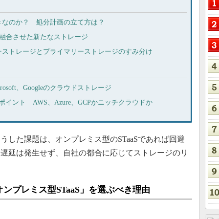
きなのか？ 処分計画の立て方は？
Dを融合させた新たなストレージ
ーストレージとプライマリーストレージのすみ分け
osoft、Googleのクラウドストレージ
イント AWS、Azure、GCPかニッチクラウドか
した課題は、オンプレミス型のSTaaSであれば回避
る遅延は発生せず、自社の都合に応じてストレージのリ
ンプレミス型STaaS」を選ぶべき理由