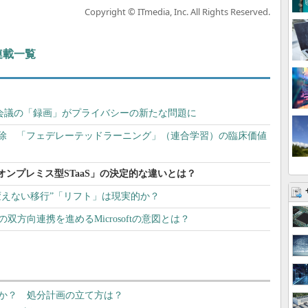
Copyright © ITmedia, Inc. All Rights Reserved.
 連載一覧
Web会議の「録画」がプライバシーの新たな問題に
排除 「フェデレーテッドラーニング」（連合学習）の臨床価値
ンプレミス型STaaS」の決定的な違いとは？
も変えない移行”「リフト」は現実的か？
BI」の双方向連携を進めるMicrosoftの意図とは？
か？ 処分計画の立て方は？