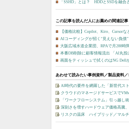
「SSHD」とは？ HDDとSSDを融
あわせて読みたい事例資料／製品資料／
AI時代の要件を網羅した「新世代ス
クラウドのマネージドサービスでVMware
「ワークフローシステム」引っ越し
深刻さを増すハードウェア価格高騰
リスクの温床 ハイブリッド／マル