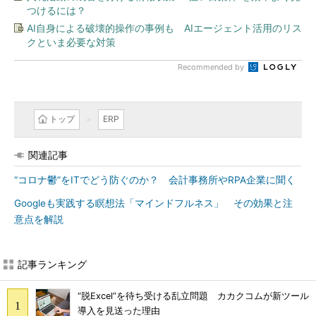
つけるには？
AI自身による破壊的操作の事例も AIエージェント活用のリス
クといま必要な対策
Recommended by
トップ
ERP
関連記事
“コロナ鬱”をITでどう防ぐのか？ 会計事務所やRPA企業に聞く
Googleも実践する瞑想法「マインドフルネス」 その効果と注
意点を解説
記事ランキング
“脱Excel”を待ち受ける乱立問題 カカクコムが新ツール
導入を見送った理由