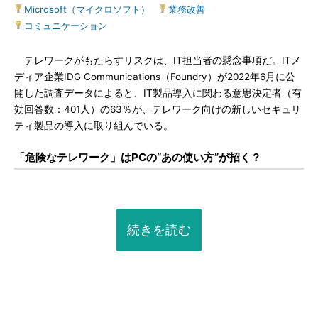
Microsoft（マイクロソフト）
|
業務改善
|
コミュニケーション
テレワークがもたらすリスクは、IT担当者の懸念事項だ。ITメ
ディア企業IDG Communications（Foundry）が2022年6月に公
開した調査データによると、IT製品導入に関わる意思決定者（有
効回答数：401人）の63％が、テレワーク向けの新しいセキュリ
ティ製品の導入に取り組んでいる。
「危険なテレワーク」はPCの“あの使い方”が招く？
続きを読む