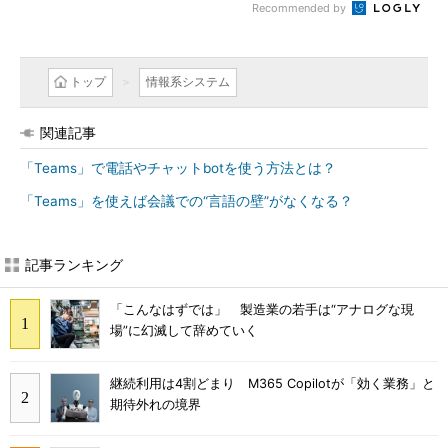
Recommended by
トップ
情報系システム
関連記事
「Teams」で電話やチャットbotを使う方法とは？
「Teams」を使えば会議での“言語の壁”がなくなる？
記事ランキング
「こんなはずでは」 製造業の若手は“アナログな現
場”に幻滅して辞めていく
継続利用は4割どまり M365 Copilotが「効く業務」と
期待外れの境界