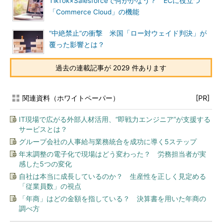
TikTok×Salesforceで何がかなう？ ECに役立つ
「Commerce Cloud」の機能
“中絶禁止”の衝撃 米国「ロー対ウェイド判決」が
覆った影響とは？
過去の連載記事が 2029 件あります
関連資料（ホワイトペーパー）
[PR]
IT現場で広がる外部人材活用、“即戦力エンジニア”が支援する
サービスとは？
グループ会社の人事給与業務統合を成功に導く5ステップ
年末調整の電子化で現場はどう変わった？ 労務担当者が実
感した5つの変化
自社は本当に成長しているのか？ 生産性を正しく見定める
「従業員数」の視点
「年商」はどの金額を指している？ 決算書を用いた年商の
調べ方