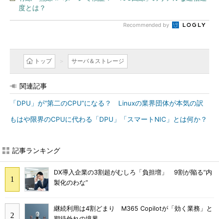
度とは？
Recommended by
トップ
サーバ＆ストレージ
関連記事
「DPU」が“第二のCPU”になる？ Linuxの業界団体が本気の訳
もはや限界のCPUに代わる「DPU」「スマートNIC」とは何か？
記事ランキング
DX導入企業の3割超がむしろ「負担増」 9割が陥る“内
製化のわな”
継続利用は4割どまり M365 Copilotが「効く業務」と
期待外れの境界