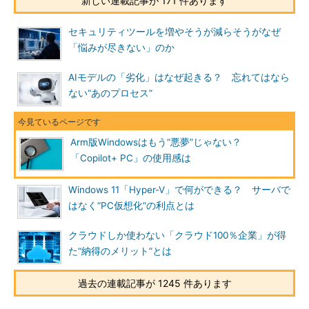
新しい連載記事が 171 件あります
セキュリティツールを増やそうが減らそうがなぜ
「悩みが尽きない」のか
AIモデルの「劣化」はなぜ起きる？ 忘れてはなら
ない“あのプロセス”
Arm版Windowsはもう“悪夢”じゃない？
「Copilot+ PC」の使用感は
Windows 11「Hyper-V」で何ができる？ サーバで
はなく“PC仮想化”の利点とは
クラウドしか使わない「クラウド100％企業」が得
た“納得のメリット”とは
過去の連載記事が 1245 件あります