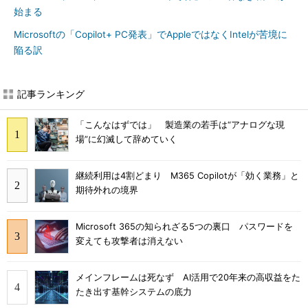
始まる
Microsoftの「Copilot+ PC発表」でAppleではなくIntelが苦境に
陥る訳
記事ランキング
「こんなはずでは」 製造業の若手は“アナログな現
場”に幻滅して辞めていく
継続利用は4割どまり M365 Copilotが「効く業務」と
期待外れの境界
Microsoft 365の知られざる5つの裏口 パスワードを
変えても攻撃者は消えない
メインフレームは死なず AI活用で20年来の高収益をた
たき出す基幹システムの底力