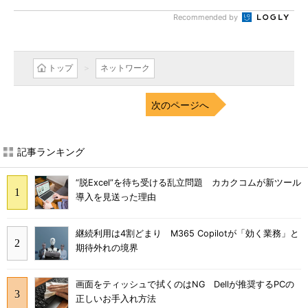
Recommended by
トップ
ネットワーク
次のページへ
記事ランキング
“脱Excel”を待ち受ける乱立問題 カカクコムが新ツール
導入を見送った理由
継続利用は4割どまり M365 Copilotが「効く業務」と
期待外れの境界
画面をティッシュで拭くのはNG Dellが推奨するPCの
正しいお手入れ方法