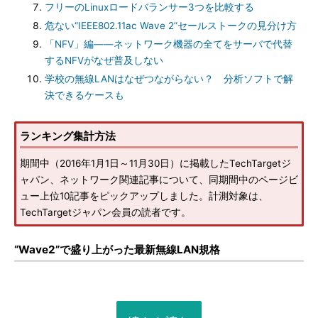
フリーのLinuxロードバランサー3つを比較する
危ない“IEEE802.11ac Wave 2”セールストークの見分け方
「NFV」編――ネットワーク機器の全てをサーバで代替
するNFVがなぜ普及しない
学校の無線LANはなぜつながらない？ 分析ソフトで解
決できるケースも
ランキング集計方法
期間中（2016年1月1日～11月30日）に掲載したTechTargetジ
ャパン、ネットワーク関連記事について、同期間中のページビ
ュー上位10記事をピックアップしました。計測対象は、
TechTargetジャパン会員の読者です。
“Wave2”で盛り上がった最新無線LAN規格