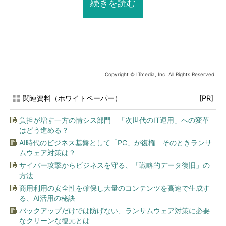
続きを読む
Copyright © ITmedia, Inc. All Rights Reserved.
関連資料（ホワイトペーパー）
[PR]
負担が増す一方の情シス部門 「次世代のIT運用」への変革
はどう進める？
AI時代のビジネス基盤として「PC」が復権 そのときランサ
ムウェア対策は？
サイバー攻撃からビジネスを守る、「戦略的データ復旧」の
方法
商用利用の安全性を確保し大量のコンテンツを高速で生成す
る、AI活用の秘訣
バックアップだけでは防げない、ランサムウェア対策に必要
なクリーンな復元とは