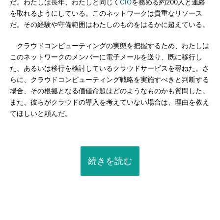
だ。わたしは長年、わたしと同じく
CIO
を務める約200人と連絡
を取れるようにしている。このネットワークは貴重なリソース
だ。その経験や守備範囲はわたしのものをはるかに超えている。
クラウドコンピューティングの実態を把握するため、わたしは
このネットワークのメンバーに電子メールを送り、既に移行し
た、あるいは移行を検討しているクラウドサービスを尋ねた。さ
らに、クラウドコンピューティング戦略を実施すべきと判断する
場合、その根拠となる価値命題はどのようなものかも質問した。
また、彼らがクラウドの導入を考えていない場合は、理由を教え
てほしいと頼んだ。
続きを読む