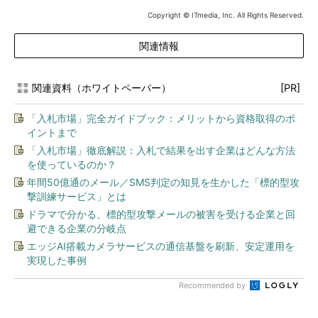
Copyright © ITmedia, Inc. All Rights Reserved.
関連情報
関連資料（ホワイトペーパー）
[PR]
「入札市場」完全ガイドブック：メリットから資格取得のポ
イントまで
「入札市場」徹底解説：入札で結果を出す企業はどんな方法
を使っているのか？
年間50億通のメール／SMS判定の知見を生かした「標的型攻
撃訓練サービス」とは
ドラマで分かる、標的型攻撃メールの被害を受ける企業と回
避できる企業の分岐点
エッジAI搭載カメラサービスの通信基盤を刷新、安定運用を
実現した事例
Recommended by