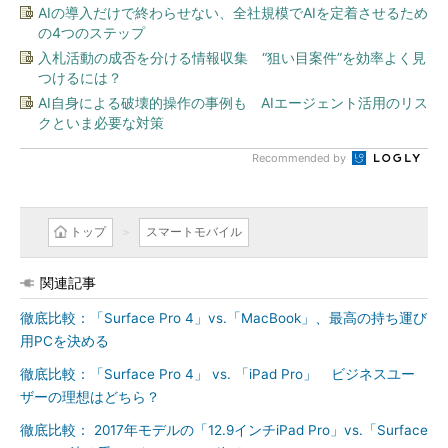
AIの導入だけで終わらせない、全社規模でAIを定着させるため
の4つのステップ
入札活動の成否を分ける情報収集 “狙い目案件”を効率よく見
つけるには？
AI自身による破壊的操作の事例も AIエージェント活用のリス
クといま必要な対策
Recommended by
トップ
スマートモバイル
関連記事
徹底比較：「Surface Pro 4」vs.「MacBook」、最高の持ち運び
用PCを決める
徹底比較：「Surface Pro 4」 vs. 「iPad Pro」 ビジネスユー
ザーの理想はどちら？
徹底比較： 2017年モデルの「12.9インチiPad Pro」vs.「Surface