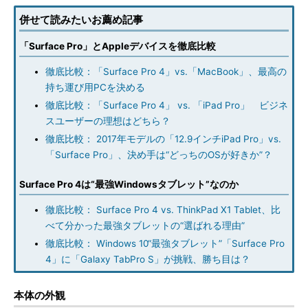
併せて読みたいお薦め記事
「Surface Pro」とAppleデバイスを徹底比較
徹底比較：「Surface Pro 4」vs.「MacBook」、最高の
持ち運び用PCを決める
徹底比較：「Surface Pro 4」 vs. 「iPad Pro」 ビジネ
スユーザーの理想はどちら？
徹底比較： 2017年モデルの「12.9インチiPad Pro」vs.
「Surface Pro」、決め手は“どっちのOSが好きか”？
Surface Pro 4は“最強Windowsタブレット”なのか
徹底比較： Surface Pro 4 vs. ThinkPad X1 Tablet、比
べて分かった最強タブレットの“選ばれる理由”
徹底比較： Windows 10“最強タブレット”「Surface Pro
4」に「Galaxy TabPro S」が挑戦、勝ち目は？
本体の外観