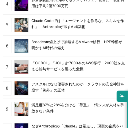
用は平均2億7000万円
Claude Codeでは「エージェントを作るな、スキルを作
れ」 Anthropicが示すAI構築術
Broadcom値上げで加速するVMware移行 HPE幹部が
明かすAI時代の備え
「COBOL」「JCL」計7000本のAWS移行 2000社を支
える給与サービスを襲った危機
アスクルはなぜ侵害されたのか クラウドの安全神話を
崩す「例外」の正体
満足度87%と28%を分ける「尊重」 情シスが人材を手
放さない条件
なぜAnthropicの「Claude」は暴走し、現実の企業をハ