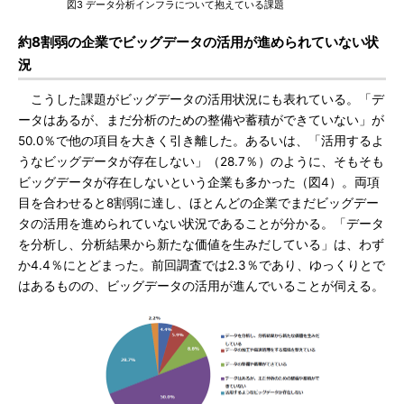
図3 データ分析インフラについて抱えている課題
約8割弱の企業でビッグデータの活用が進められていない状
況
こうした課題がビッグデータの活用状況にも表れている。「デ
ータはあるが、まだ分析のための整備や蓄積ができていない」が
50.0％で他の項目を大きく引き離した。あるいは、「活用するよ
うなビッグデータが存在しない」（28.7％）のように、そもそも
ビッグデータが存在しないという企業も多かった（図4）。両項
目を合わせると8割弱に達し、ほとんどの企業でまだビッグデー
タの活用を進められていない状況であることが分かる。「データ
を分析し、分析結果から新たな価値を生みだしている」は、わず
か4.4％にとどまった。前回調査では2.3％であり、ゆっくりとで
はあるものの、ビッグデータの活用が進んでいることが伺える。