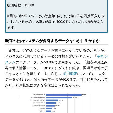
総回答数：136件
※回答の比率（％）は小数点第1位または第2位を四捨五入し表
示しているため、比率の合計が100.0％にならない場合があり
ます。
既存の社内システムが保有するデータをいかに生かすか
企業は、どのようなデータを業務に生かしているのだろうか。
ビジネスに活用しているデータの種類を聞いたところ、「
基幹シ
ステム
のログデータ」が50.0％で最も多かった。「顧客や見込み
客の個人情報データ」（36.8％）がそれに続き、両項目が他の項
目を大きく引き離している（図1）。
前回調査
においても、ログ
データが48.9％、個人情報データが46.6％で、同じ傾向を示して
おり、利用状況に大きな変化は見られなかった。