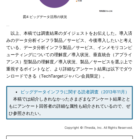
図4 ビッグデータ活用の状況
以上、本稿では調査結果のダイジェストをお伝えした。導入済
みのデータ分析インフラ製品／サービス、今後導入したいと考え
ている、データ分析インフラ製品／サービス、インメモリコンピ
ューティングについての理解度／導入状況、垂直統合（アプライ
アンス）型製品の理解度／導入状況、製品／サービスを選ぶ上で
重視するポイントなど、より詳細なアンケート結果は以下でダウ
ンロードできる（TechTargetジャパン会員限定）。
ビッグデータインフラに関する読者調査（2013年11月）
本稿では紹介しきれなかったさまざまなアンケート結果とと
もにアンケート回答者の詳細な属性も紹介されているので、ぜ
ひ参照されたい。
Copyright © ITmedia, Inc. All Rights Reserved.