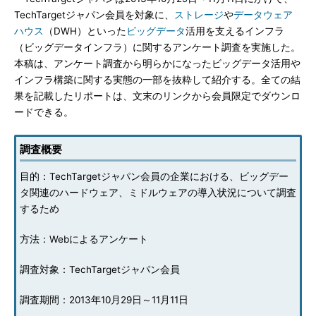
TechTargetジャパン会員を対象に、
ストレージ
や
データウェア
ハウス
（DWH）といった
ビッグデータ
活用を支えるインフラ
（ビッグデータインフラ）に関するアンケート調査を実施した。
本稿は、アンケート調査から明らかになったビッグデータ活用や
インフラ構築に関する実態の一部を抜粋して紹介する。全ての結
果を記載したリポートは、文末のリンクから会員限定でダウンロ
ードできる。
調査概要
目的：TechTargetジャパン会員の企業における、ビッグデー
タ関連のハードウェア、ミドルウェアの導入状況について調査
するため
方法：Webによるアンケート
調査対象：TechTargetジャパン会員
調査期間：2013年10月29日～11月11日