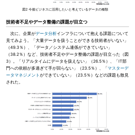
図2 今後ビジネスに活用したいと考えているデータの種類
技術者不足やデータ整備の課題が目立つ
次に、企業が
データ分析
インフラについて抱える課題について
見てみよう。「大量データを扱うことができる技術者がいない」
（49.3％）、「データ／システム連係ができていない」
（38.2％）など、技術者不足やデータ整備の課題が目立った（図
3）。「リアルタイムにデータを扱えない」（26.5％）、「IT部
門への依頼が多過ぎて手が回らない」（23.5％）、「
マスターデ
ータマネジメント
ができていない」（23.5％）などの課題も散見
された。