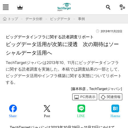
トップ
データ分析
ビッグデータ
事例
2013年11月22日
ビッグデータインフラに関する読者調査リポート
ビッグデータ活用が次第に浸透 次の期待はソー
シャルデータ活用へ
TechTargetジャパンは2013年10、11月にビッグデータインフラ
に関する読者調査を実施した。本稿では調査結果の一部として、
ビッグデータ活用やインフラ構築に関する実態についてリポート
する。
[藤本和彦，TechTargetジャパン]
PC用表示
関連情報
Share
Post
LINE
Hatena
TechTargetジャパンは2013年10月29日～11月11日にかけて、