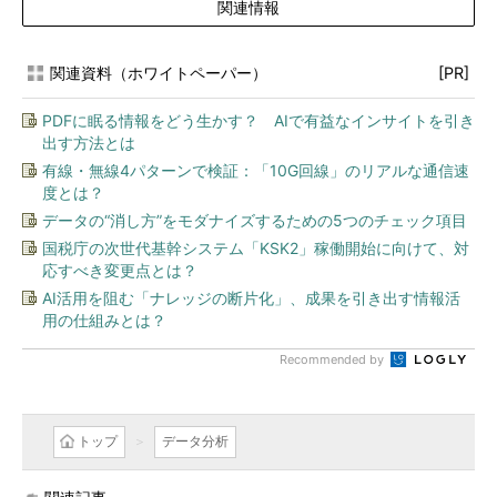
関連情報
関連資料（ホワイトペーパー）
[PR]
PDFに眠る情報をどう生かす？ AIで有益なインサイトを引き
出す方法とは
有線・無線4パターンで検証：「10G回線」のリアルな通信速
度とは？
データの“消し方”をモダナイズするための5つのチェック項目
国税庁の次世代基幹システム「KSK2」稼働開始に向けて、対
応すべき変更点とは？
AI活用を阻む「ナレッジの断片化」、成果を引き出す情報活
用の仕組みとは？
Recommended by
トップ
データ分析