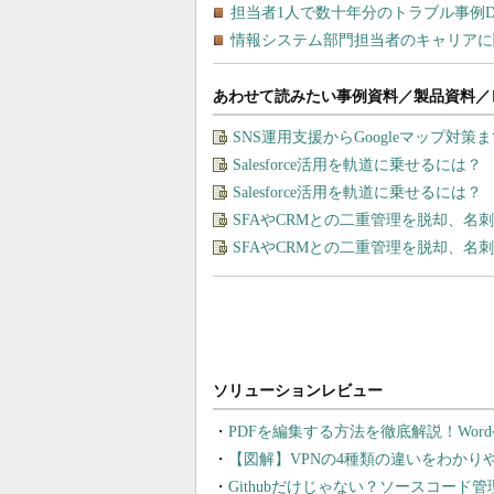
あわせて読みたい事例資料／製品資料／
SNS運用支援からGoogleマップ対策
Salesforce活用を軌道に乗せるには
Salesforce活用を軌道に乗せるには
SFAやCRMとの二重管理を脱却、
SFAやCRMとの二重管理を脱却、
PDFを編集する方法を徹底解説！Wor
【図解】VPNの4種類の違いをわか
Githubだけじゃない？ソースコード