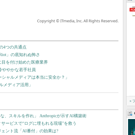
Copyright © ITmedia, Inc. All Rights Reserved.
の4つの共通点
iot」の底知れぬ怖さ
S」に目を付け始めた医療業界
冷ややかな若手社員
「ソーシャルメディアは本当に安全か？」
ルメディア活用」
»