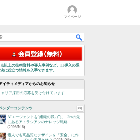
マイページ
00点以上の技術資料や導入事例など、IT導入の課
解決に役立つ情報を入手できます。
アイティメディアからのお知らせ
キャリア採用の応募を受け付けています
ベンダーコンテンツ
PR
AIエージェントを“組織の戦力”に Jiraの先
にあるアトラシアンのナレッジ戦略
(2026/5/18)
素人でも高品質なデザインを「安全」に作