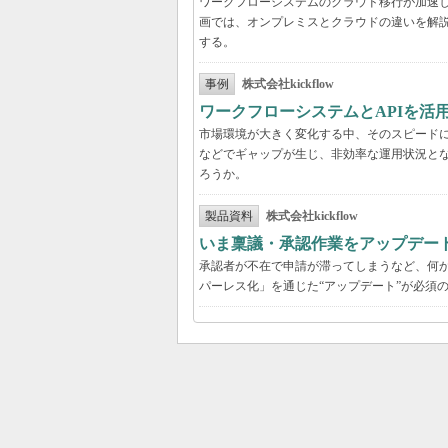
ワークフローシステムのクラウド移行が加速
画では、オンプレミスとクラウドの違いを解
する。
事例
株式会社kickflow
ワークフローシステムとAPIを活
市場環境が大きく変化する中、そのスピード
などでギャップが生じ、非効率な運用状況と
ろうか。
製品資料
株式会社kickflow
いま稟議・承認作業をアップデー
承認者が不在で申請が滞ってしまうなど、何か
パーレス化」を通じた“アップデート”が必須