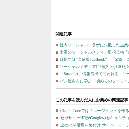
関連記事
社内ソーシャルコラボに失敗した企業
米軍のソーシャルメディア監視技術「R
目指すは“病院版Facebook” 「SN
ソーシャルメディアに飛びつくCIOと
「Snapchat」情報流出で問われる
パン屋さんに学ぶ「初めてのソーシャ