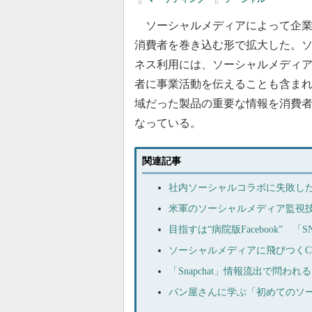
ソーシャルメディアによって企業
消費者を巻き込む形で拡大した。
ネス利用には、ソーシャルメディ
者に事業活動を伝えることも含ま
域だった製品の重要な情報を消費
なっている。
関連記事
社内ソーシャルコラボに失敗した
米軍のソーシャルメディア監視技
目指すは“病院版Facebook” 
ソーシャルメディアに飛びつくC
「Snapchat」情報流出で問
パン屋さんに学ぶ「初めてのソ