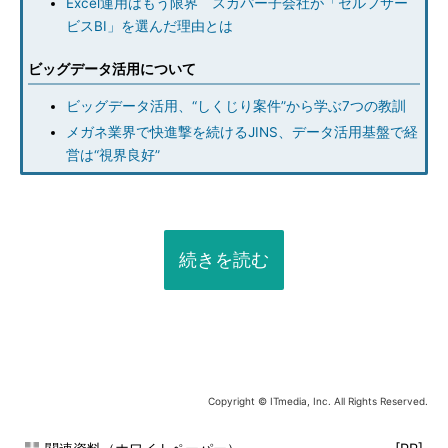
Excel運用はもう限界 スカパー子会社が「セルフサー
ビスBI」を選んだ理由とは
ビッグデータ活用について
ビッグデータ活用、“しくじり案件”から学ぶ7つの教訓
メガネ業界で快進撃を続けるJINS、データ活用基盤で経
営は“視界良好”
続きを読む
Copyright © ITmedia, Inc. All Rights Reserved.