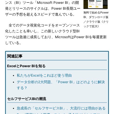
ンス（BI）ツール「Microsoft Power BI」の開
発とリリースのサイクルは、Power BI長期ユー
無料で始めるPower
ザーの予想を超えるスピードで進んでいる。
BI、ダウンロード版
／クラウド版《クリ
全てのデータ視覚化コードをオープンソース
ックで拡大》
化したことも幸いし、この新しいクラウド型BI
ツールは急速に成長しており、MicrosoftはPower BIを毎週更新
している。
関連記事
ExcelとPower BIを知る
私たちがExcelをこれほど使う理由
データ分析の2大問題、「Power BI」はどのように解決
する？
セルフサービスBIの潮流
急成長の「セルフサービスBI」、大流行には理由がある