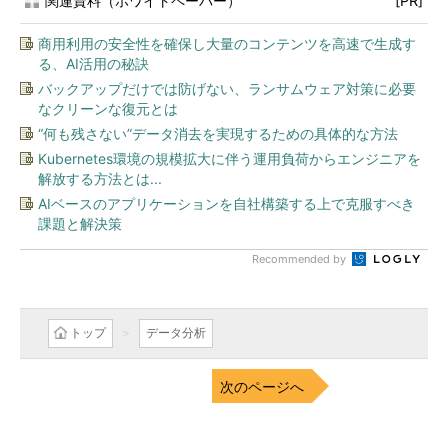
関連資料（ホワイトペーパー）
[PR]
商用利用の安全性を確保し大量のコンテンツを高速で生成す
る、AI活用の秘訣
バックアップだけでは防げない、ランサムウェア対策に必要
なクリーンな復元とは
“何も残さない”データ消去を実現するための具体的な方法
Kubernetes環境の規模拡大に伴う運用負荷からエンジニアを
解放する方法とは...
AIベースのアプリケーションを自社構築する上で克服すべき
課題と解決策
Recommended by
トップ
データ分析
次のページへ