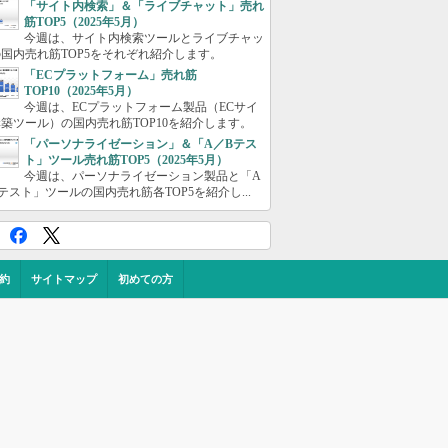
「サイト内検索」＆「ライブチャット」売れ
筋TOP5（2025年5月）
今週は、サイト内検索ツールとライブチャッ
国内売れ筋TOP5をそれぞれ紹介します。
「ECプラットフォーム」売れ筋
TOP10（2025年5月）
今週は、ECプラットフォーム製品（ECサイ
築ツール）の国内売れ筋TOP10を紹介します。
「パーソナライゼーション」＆「A／Bテス
ト」ツール売れ筋TOP5（2025年5月）
今週は、パーソナライゼーション製品と「A
テスト」ツールの国内売れ筋各TOP5を紹介し...
約
サイトマップ
初めての方