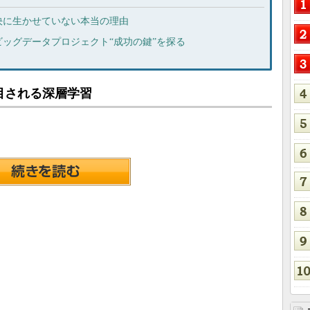
決に生かせていない本当の理由
ッグデータプロジェクト“成功の鍵”を探る
目される深層学習