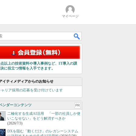
マイページ
00点以上の技術資料や導入事例など、IT導入の課
解決に役立つ情報を入手できます。
アイティメディアからのお知らせ
キャリア採用の応募を受け付けています
ベンダーコンテンツ
PR
二極化する生成AI活用 「一部の社員しか使
いこなせない」をどう解消すべきか
(2026/7/3)
DXを阻む「動くだけ」のレガシーシステム