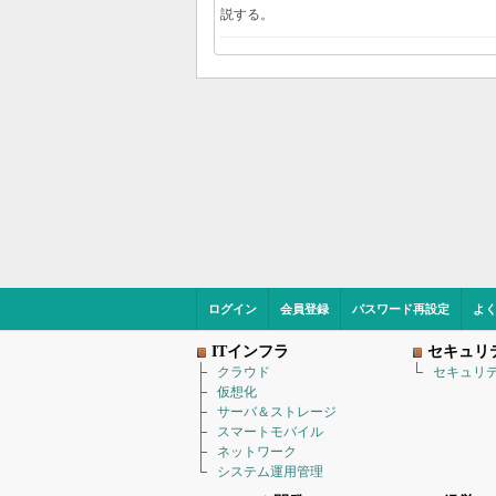
説する。
ログイン
会員登録
パスワード再設定
よ
ITインフラ
セキュリ
クラウド
セキュリ
仮想化
サーバ＆ストレージ
スマートモバイル
ネットワーク
システム運用管理