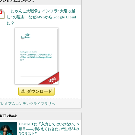
プレミアムコンテンツ
「にゃんこ大戦争」インフラ“大引っ越
し”の理由 なぜAWSからGoogle Cloud
に？
ダウンロード
 プレミアムコンテンツライブラリへ
＠IT eBook
ChatGPTに「入力してはいけない」5
項目――押さえておきたい“生成AIの
NGリスト”