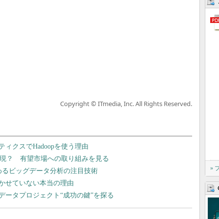
Copyright © ITmedia, Inc. All Rights Reserved.
ィクスでHadoopを使う理由
実現？ 有望市場への取り組みを見る
»
り変わるビッグデータ分析の注目技術
かせていない本当の理由
データプロジェクト“成功の鍵”を探る