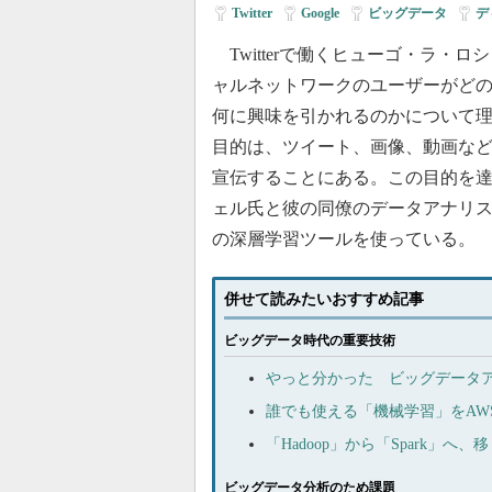
Twitter
|
Google
|
ビッグデータ
|
デ
Twitterで働くヒューゴ・ラ・
ャルネットワークのユーザーがど
何に興味を引かれるのかについて
目的は、ツイート、画像、動画な
宣伝することにある。この目的を
ェル氏と彼の同僚のデータアナリ
の深層学習ツールを使っている。
併せて読みたいおすすめ記事
ビッグデータ時代の重要技術
やっと分かった ビッグデータアナ
誰でも使える「機械学習」をAW
「Hadoop」から「Spark」
ビッグデータ分析のため課題