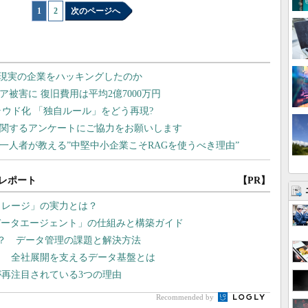
1
|
2
次のページへ
レポート
【PR】
トレージ」の実力とは？
データエージェント」の仕組みと構築ガイド
ない？ データ管理の課題と解決方法
？ 全社展開を支えるデータ基盤とは
が再注目されている3つの理由
Recommended by