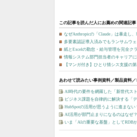
あわせて読みたい事例資料／製品資料／
AI時代の要件を網羅した「新世代ス
ビジネス課題を自律的に解決する「
HubSpotの活用が思うように進ま
AI活用が部門止まりになるのはなぜ
いま「AIの重要な基盤」としてRDB