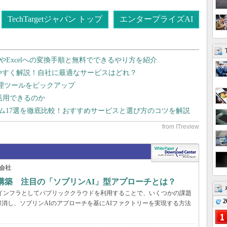
TechTargetジャパン トップ
エンタープライズAI
dやExcelへの変換手順と無料でできるやり方を紹介
りやすく解説！自社に最適なサービスはどれ？
管理ツールをピックアップ
で活用できるのか
テム17選を徹底比較！おすすめサービスと選び方のコツを解説
会社
構築 注目の「ソブリンAI」型アプローチとは？
AIインフラとしてパブリッククラウドを利用することで、いくつかの課題
2
消し、ソブリンAIのアプローチを基にAIファクトリーを実現する方法