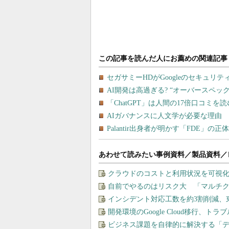
あわせて読みたい事例資料／製品資料／
クラウドのコストと利用状況を可視化＆
自前でやるのはリスク大 「マルチ
インシデント対応工数を約3割削減、
開発環境のGoogle Cloud移行、ト
ビジネス課題を自律的に解決する「