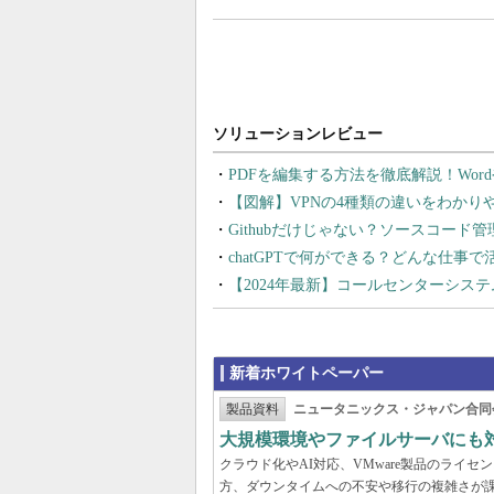
PDFを編集する方法を徹底解説！Wor
【図解】VPNの4種類の違いをわか
Githubだけじゃない？ソースコード
chatGPTで何ができる？どんな仕事
【2024年最新】コールセンターシス
新着ホワイトペーパー
製品資料
ニュータニックス・ジャパン合同
大規模環境やファイルサーバにも
クラウド化やAI対応、VMware製品のライ
方、ダウンタイムへの不安や移行の複雑さが