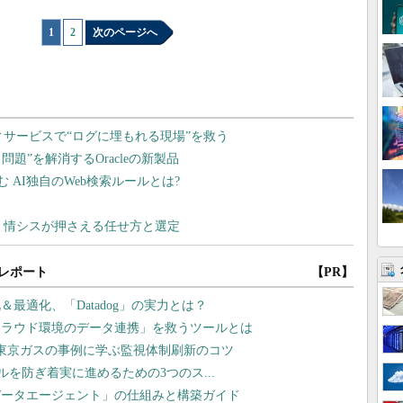
1
|
2
次のページへ
レポート
【PR】
最適化、「Datadog」の実力とは？
クラウド環境のデータ連携」を救うツールとは
東京ガスの事例に学ぶ監視体制刷新のコツ
ラブルを防ぎ着実に進めるための3つのス...
データエージェント」の仕組みと構築ガイド