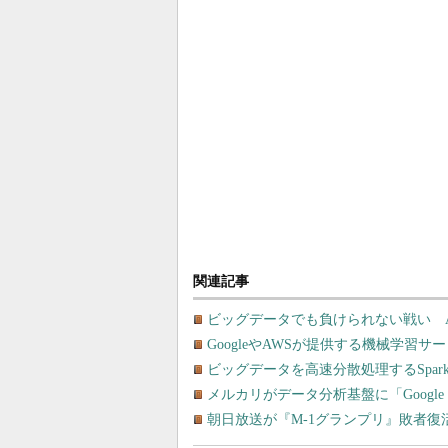
関連記事
ビッグデータでも負けられない戦い AWS
GoogleやAWSが提供する機械学習
ビッグデータを高速分散処理するSpar
メルカリがデータ分析基盤に「Google 
朝日放送が『M-1グランプリ』敗者復