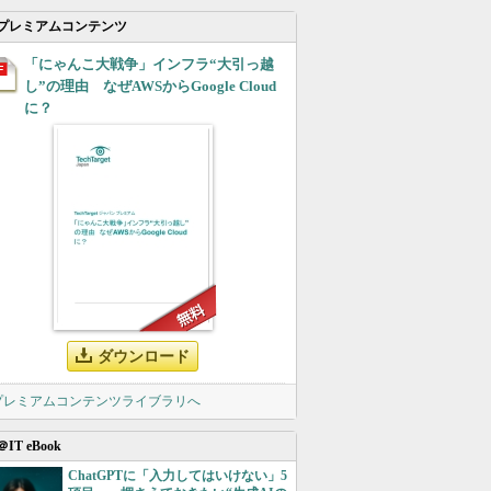
プレミアムコンテンツ
「にゃんこ大戦争」インフラ“大引っ越
し”の理由 なぜAWSからGoogle Cloud
に？
ダウンロード
 プレミアムコンテンツライブラリへ
＠IT eBook
ChatGPTに「入力してはいけない」5