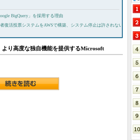
le BigQuery」を採用する理由
敗者復活投票システムをAWSで構築、システム停止は許されない
より高度な独自機能を提供するMicrosoft