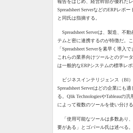
報告をはじめ、経営幹部が優れたレ
Spreadsheet Serverなど
と同氏は指摘する。
Spreadsheet Serverは、
テムと密に連携するのが特徴だ。こ
「Spreadsheet Serverを素早く導
これらの業界向けツールとのデー
は一般的なERPシステムの標準レ
ビジネスインテリジェンス（BI
Spreadsheet Serverはど
る。Qlik TechnologiesやT
によって複数のツールを使い分け
「使用可能なツールは多数あり、
要がある」とゴパール氏は述べる。Spre