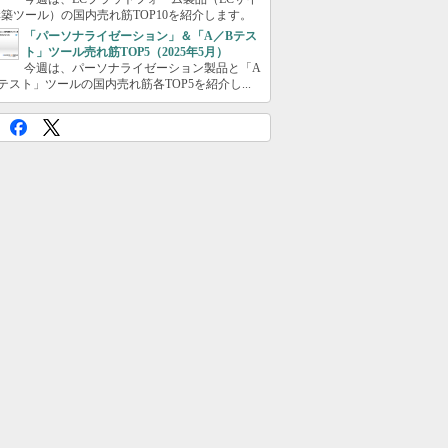
築ツール）の国内売れ筋TOP10を紹介します。
「パーソナライゼーション」＆「A／Bテス
ト」ツール売れ筋TOP5（2025年5月）
今週は、パーソナライゼーション製品と「A
テスト」ツールの国内売れ筋各TOP5を紹介し...