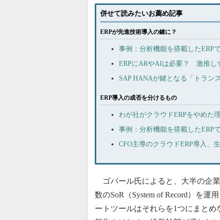
併せて読みたいお薦め記事
ERPが先進技術導入の鍵に？
事例：分析機能を搭載したERP
ERPにARやAIは必要？ 激推
SAP HANAが鍵となる「ト
ERP導入の成否を分けるもの
わが社がクラウドERPをやめた
事例：分析機能を搭載したERP
CFO主導のクラウドERP導入、
ゴパール氏によると、大半の企業
数のSoR（System of Reco
ートツールはそれらを1つにまとめ