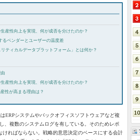
で生産性向上を実現、何が成否を分けたのか？
しするベンダーとユーザーの温度差
ランスリティカルデータプラットフォーム」とは何か？
理由
で生産性向上を実現、何が成否を分けたのか？
生産性が高まる理由は？
はERPシステムやバックオフィスソフトウェアなど複
rd）を運用し、複数のシステムログを有している。そのためレポ
なければならない。戦略的意思決定のベースにする会計