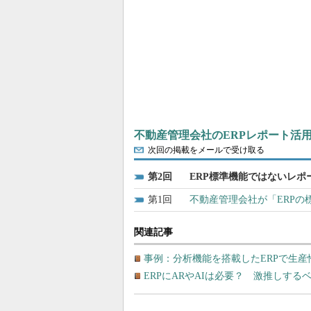
不動産管理会社のERPレポート活用
次回の掲載をメールで受け取る
2
ERP標準機能ではないレポ
1
不動産管理会社が「ERP
関連記事
事例：分析機能を搭載したERPで生
ERPにARやAIは必要？ 激推しす