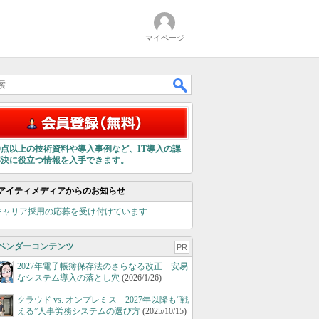
マイページ
00点以上の技術資料や導入事例など、IT導入の課
解決に役立つ情報を入手できます。
アイティメディアからのお知らせ
キャリア採用の応募を受け付けています
ベンダーコンテンツ
PR
2027年電子帳簿保存法のさらなる改正 安易
なシステム導入の落とし穴
(2026/1/26)
クラウド vs. オンプレミス 2027年以降も“戦
える”人事労務システムの選び方
(2025/10/15)