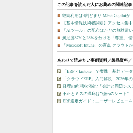
あわせて読みたい事例資料／製品資料／
「ERP × kintone」で実践 基
「クラウドERP」入門解説：2026年
経理の約7割が悩む「会計と周辺シス
不正とミスの温床は“秘伝のシート” 
ERP選定ガイド：ユーザーレビュー