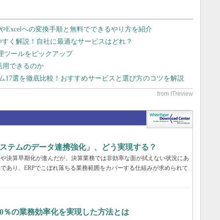
dやExcelへの変換手順と無料でできるやり方を紹介
りやすく解説！自社に最適なサービスはどれ？
管理ツールをピックアップ
で活用できるのか
テム17選を徹底比較！おすすめサービスと選び方のコツを解説
システムのデータ連携強化」、どう実現する？
合や決算早期化が進んだが、決算業務では非効率な面が拭えない状況にあ
分であり、ERPでこぼれ落ちる業務範囲をカバーする仕組みが求められて
20％の業務効率化を実現した方法とは