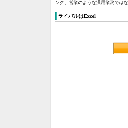
ング、営業のような汎用業務では
ライバルはExcel