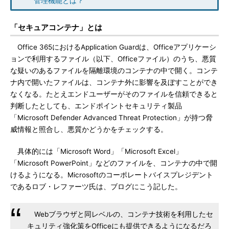
管理機能とは？
「セキュアコンテナ」とは
Office 365におけるApplication Guardは、Officeアプリケーシ
ョンで利用するファイル（以下、Officeファイル）のうち、悪質
な疑いのあるファイルを隔離環境のコンテナの中で開く。コンテ
ナ内で開いたファイルは、コンテナ外に影響を及ぼすことができ
なくなる。たとえエンドユーザーがそのファイルを信頼できると
判断したとしても、エンドポイントセキュリティ製品
「Microsoft Defender Advanced Threat Protection」が持つ脅
威情報と照合し、悪質かどうかをチェックする。
具体的には「Microsoft Word」「Microsoft Excel」
「Microsoft PowerPoint」などのファイルを、コンテナの中で開
けるようになる。Microsoftのコーポレートバイスプレジデント
であるロブ・レファーツ氏は、ブログにこう記した。
Webブラウザと同レベルの、コンテナ技術を利用したセ
キュリティ強化策をOfficeにも提供できるようになるだろ