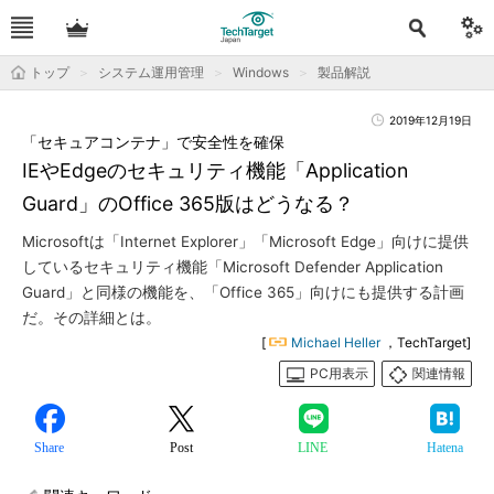
トップ
システム運用管理
Windows
製品解説
2019年12月19日
「セキュアコンテナ」で安全性を確保
IEやEdgeのセキュリティ機能「Application
Guard」のOffice 365版はどうなる？
Microsoftは「Internet Explorer」「Microsoft Edge」向けに提供
しているセキュリティ機能「Microsoft Defender Application
Guard」と同様の機能を、「Office 365」向けにも提供する計画
だ。その詳細とは。
[
Michael Heller
，TechTarget]
PC用表示
関連情報
Share
Post
LINE
Hatena