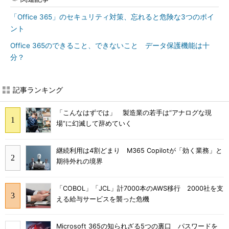
「Office 365」のセキュリティ対策、忘れると危険な3つのポイ
ント
Office 365のできること、できないこと データ保護機能は十
分？
記事ランキング
「こんなはずでは」 製造業の若手は“アナログな現
場”に幻滅して辞めていく
継続利用は4割どまり M365 Copilotが「効く業務」と
期待外れの境界
「COBOL」「JCL」計7000本のAWS移行 2000社を支
える給与サービスを襲った危機
Microsoft 365の知られざる5つの裏口 パスワードを