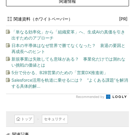
関連情報
関連資料（ホワイトペーパー）
[PR]
「単なる効率化」から「組織変革」へ、生成AIの真価を引き
出すためのアプローチ
日本の半導体はなぜ世界で勝てなくなった？ 衰退の要因と
再成長へのヒント
新規事業は失敗しても意味がある？ 事業化だけでは測れな
い挑戦の価値とは
5分で分かる、B2B営業のための「営業DX推進術」
Salesforce活用を軌道に乗せるには？ “よくある課題”を解消
する具体的解...
Recommended by
トップ
セキュリティ
関連記事