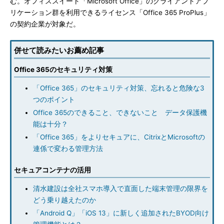
む。オフィススイート「Microsoft Office」のクライアントアプ
リケーション群を利用できるライセンス「Office 365 ProPlus」
の契約企業が対象だ。
併せて読みたいお薦め記事
Office 365のセキュリティ対策
「Office 365」のセキュリティ対策、忘れると危険な3
つのポイント
Office 365のできること、できないこと データ保護機
能は十分？
「Office 365」をよりセキュアに、CitrixとMicrosoftの
連係で変わる管理方法
セキュアコンテナの活用
清水建設は全社スマホ導入で直面した端末管理の限界を
どう乗り越えたのか
「Android Q」「iOS 13」に新しく追加されたBYOD向け