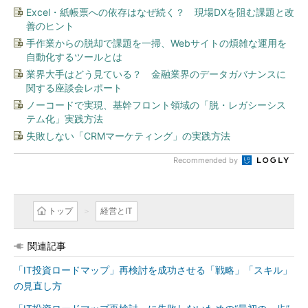
Excel・紙帳票への依存はなぜ続く？ 現場DXを阻む課題と改
善のヒント
手作業からの脱却で課題を一掃、Webサイトの煩雑な運用を
自動化するツールとは
業界大手はどう見ている？ 金融業界のデータガバナンスに
関する座談会レポート
ノーコードで実現、基幹フロント領域の「脱・レガシーシス
テム化」実践方法
失敗しない「CRMマーケティング」の実践方法
Recommended by
トップ
経営とIT
関連記事
「IT投資ロードマップ」再検討を成功させる「戦略」「スキル」
の見直し方