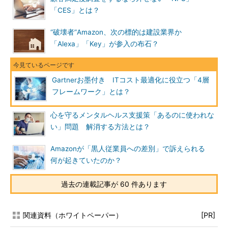
「CES」とは？
“破壊者”Amazon、次の標的は建設業界か
「Alexa」「Key」が参入の布石？
Gartnerお墨付き ITコスト最適化に役立つ「4層
フレームワーク」とは？
心を守るメンタルヘルス支援策「あるのに使われな
い」問題 解消する方法とは？
Amazonが「黒人従業員への差別」で訴えられる
何が起きていたのか？
過去の連載記事が 60 件あります
関連資料（ホワイトペーパー）
[PR]