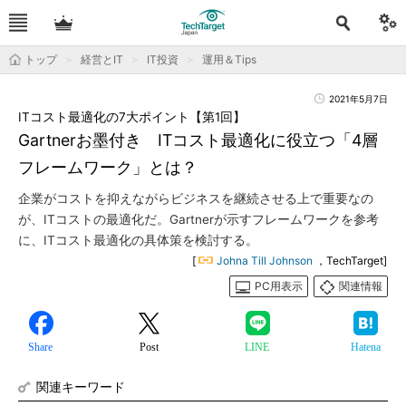
トップ
経営とIT
IT投資
運用＆Tips
2021年5月7日
ITコスト最適化の7大ポイント【第1回】
Gartnerお墨付き ITコスト最適化に役立つ「4層
フレームワーク」とは？
企業がコストを抑えながらビジネスを継続させる上で重要なの
が、ITコストの最適化だ。Gartnerが示すフレームワークを参考
に、ITコスト最適化の具体策を検討する。
[
Johna Till Johnson
，TechTarget]
PC用表示
関連情報
Share
Post
LINE
Hatena
関連キーワード