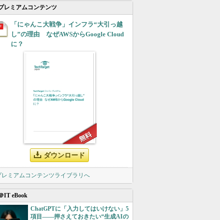
プレミアムコンテンツ
「にゃんこ大戦争」インフラ“大引っ越
し”の理由 なぜAWSからGoogle Cloud
に？
ダウンロード
 プレミアムコンテンツライブラリへ
＠IT eBook
ChatGPTに「入力してはいけない」5
項目――押さえておきたい“生成AIの