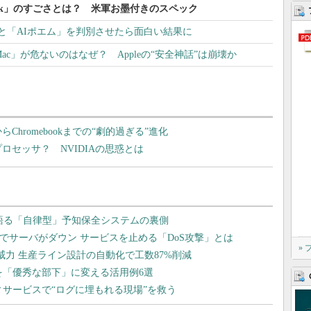
book」のすごさとは？ 米軍お墨付きのスペック
と「AIポエム」を判別させたら面白い結果に
「Mac」が危ないのはなぜ？ Appleの“安全神話”は崩壊か
Chromebookまでの“劇的過ぎる”進化
rmプロセッサ？ NVIDIAの思惑とは
»