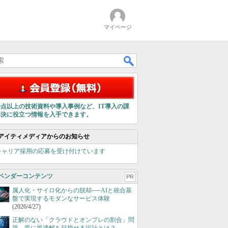
マイページ
00点以上の技術資料や導入事例など、IT導入の課
解決に役立つ情報を入手できます。
アイティメディアからのお知らせ
キャリア採用の応募を受け付けています
ベンダーコンテンツ
PR
属人化・サイロ化からの脱却──AIと統合基
盤で実現するモダンなサービス体験
(2026/4/27)
正解のない「クラウドとオンプレの割合」問