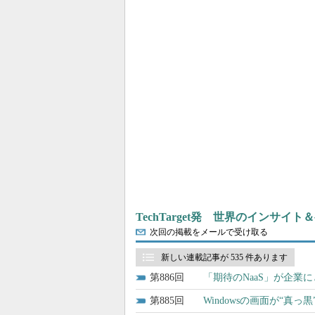
TechTarget発 世界のインサイ
次回の掲載をメールで受け取る
新しい連載記事が 535 件あります
886
「期待のNaaS」が企業
885
Windowsの画面が“真