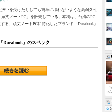
レット
な扱いを受けたりしても簡単に壊れないような高耐久性
「頑丈ノートPC」を販売している。本稿は、台湾のPC
onalが提供する、頑丈ノートPCに特化したブランド「Durabook」
urabook」のスペック
「T
っ
2