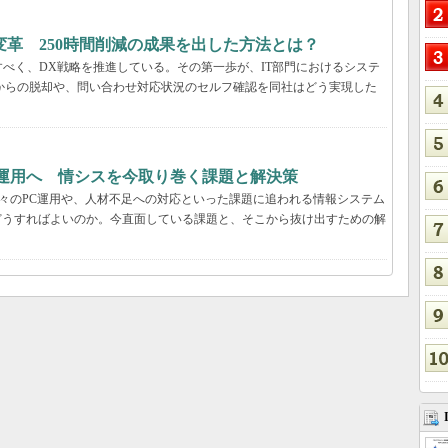
革 250時間削減の成果を出した方法とは？
べく、DX戦略を推進している。その第一歩が、IT部門におけるシステ
管理からの脱却や、問い合わせ対応状況のセルフ確認を同社はどう実現した
T運用へ 情シスを今取り巻く課題と解決策
日々のPC運用や、人材不足への対応といった課題に追われる情報システム
どうすればよいのか。今直面している課題と、そこから抜け出すための解