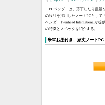
ビジネスPC
|
スマートデバイス
|
タブ
PCベンダーは、落下したり乱暴
の設計を採用したノートPCとして
ベンダーTwinhead Internati
の特徴とスペックを紹介する。
米軍お墨付き、頑丈ノートPC「D