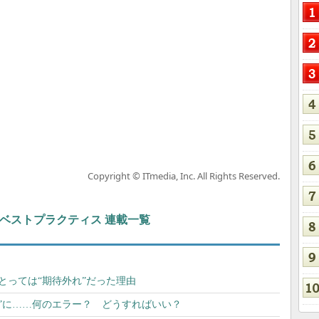
Copyright © ITmedia, Inc. All Rights Reserved.
ト＆ベストプラクティス 連載一覧
にとっては“期待外れ”だった理由
っ黒”に……何のエラー？ どうすればいい？