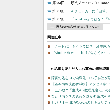
884
頑丈ノートPC「Dura
883
AIチェッカーに「自筆」
882
「Windows」ではなく
過去の連載記事が 881 件あります
関連記事
「ノートPC」もう不要に？ 激重PCから
「Windows端末」にIntelではなくA