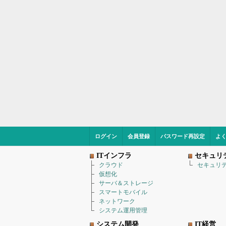
ログイン
会員登録
パスワード再設定
よ
ITインフラ
セキュリ
クラウド
セキュリ
仮想化
サーバ＆ストレージ
スマートモバイル
ネットワーク
システム運用管理
システム開発
IT経営